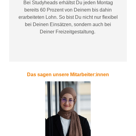
Bei
Studyheads
erhältst Du jeden Montag
bereits
60 Prozent
von
D
einem
bis dahin
erarbeiteten Lohn
. So bist Du nicht nur flexibel
bei Deinen Einsätzen
, sondern
auch bei
Deiner
Freizeitgestaltung
.
Das sagen unsere Mitarbeiter:innen