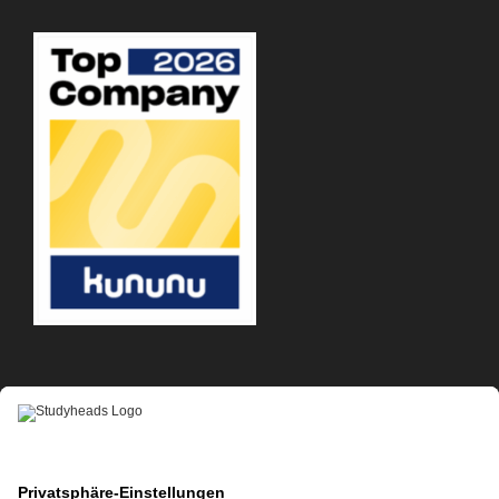
APP-DOWNLOAD