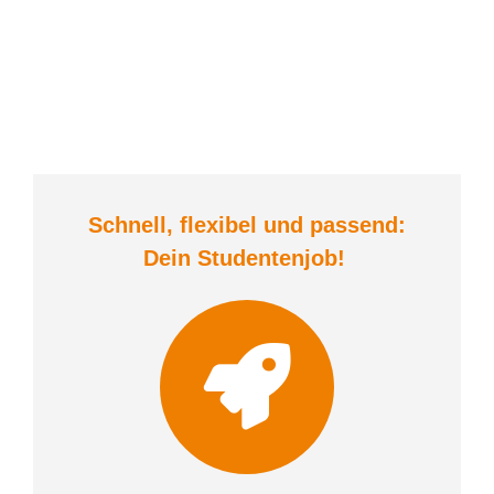
Schnell, flexibel und
passend:
Dein Student
enjob
!