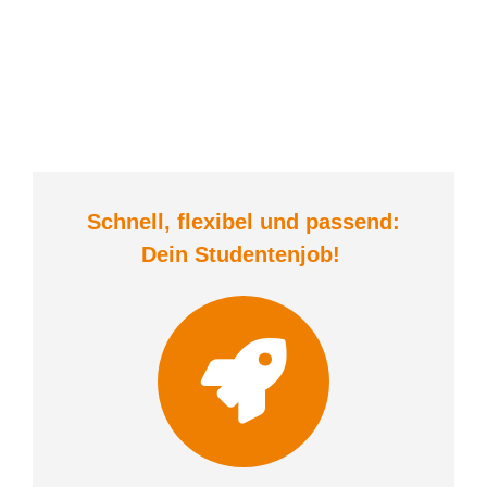
Schnell, flexibel und
passend:
Dein Student
enjob
!