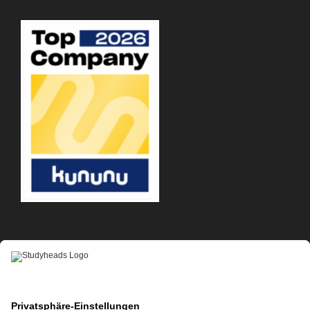
APP-DOWNLOAD