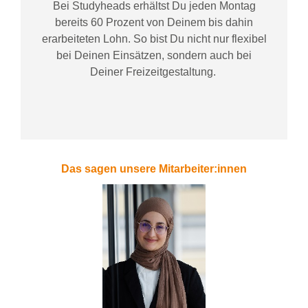
Bei
Studyheads
erhältst Du jeden Montag
bereits
60 Prozent
von
D
einem
bis dahin
erarbeiteten Lohn
. So bist Du nicht nur flexibel
bei Deinen Einsätzen
, sondern
auch bei
Deiner
Freizeitgestaltung
.
Das sagen unsere Mitarbeiter:innen