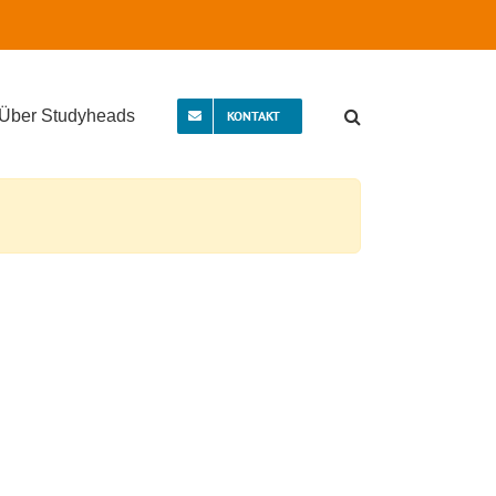
Über Studyheads
KONTAKT