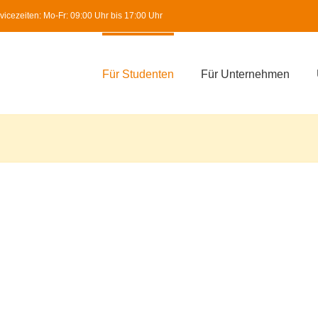
icezeiten: Mo-Fr: 09:00 Uhr bis 17:00 Uhr
Für Studenten
Für Unternehmen