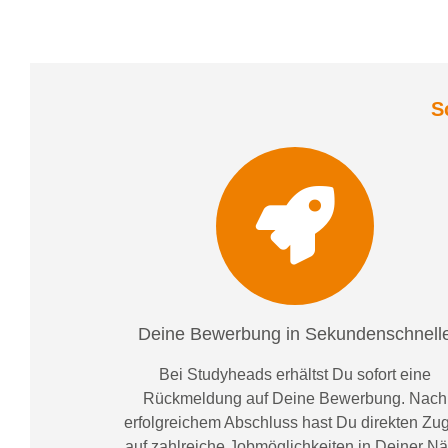
S
Deine Bewerbung in Sekundenschnell
Bei
Studyheads
erhältst Du sofort eine
Rückmeldung auf Deine Bewerbung. Nach
erfolgreichem Abschluss hast Du direkten Zugr
auf zahlreiche Jobmöglichkeiten in Deiner N