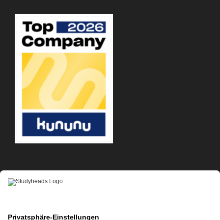
APP-DOWNLOAD