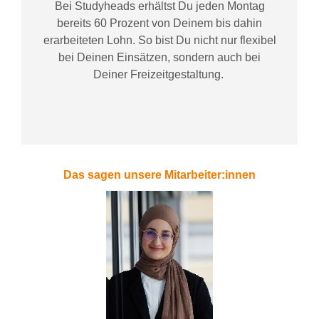
Bei
Studyheads
erhältst Du jeden Montag
bereits
60 Prozent
von
D
einem
bis dahin
erarbeiteten Lohn
. So bist Du nicht nur flexibel
bei Deinen Einsätzen
, sondern
auch bei
Deiner
Freizeitgestaltung
.
Das sagen unsere Mitarbeiter:innen