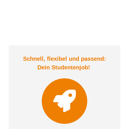
Schnell, flexibel und
passend:
Dein Student
enjob
!