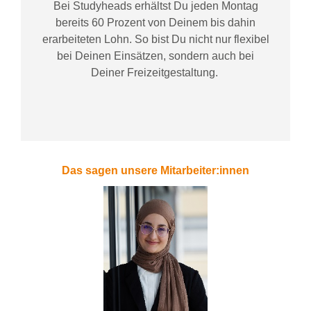
Bei
Studyheads
erhältst Du jeden Montag
bereits
60 Prozent
von
D
einem
bis dahin
erarbeiteten Lohn
. So bist Du nicht nur flexibel
bei Deinen Einsätzen
, sondern
auch bei
Deiner
Freizeitgestaltung
.
Das sagen unsere Mitarbeiter:innen