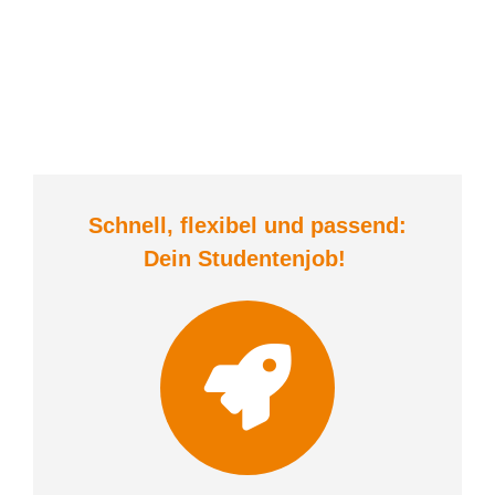
Schnell, flexibel und
passend:
Dein Student
enjob
!