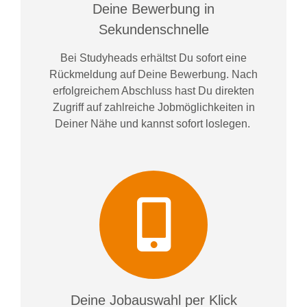
Deine Bewerbung in
Sekundenschnelle
Bei
Studyheads
erhältst Du sofort eine
Rückmeldung auf Deine Bewerbung. Nach
erfolgreichem Abschluss hast Du direkten
Zugriff auf zahlreiche Jobmöglichkeiten in
Deiner Nähe und kannst sofort loslegen.
Deine Jobauswahl per Klick