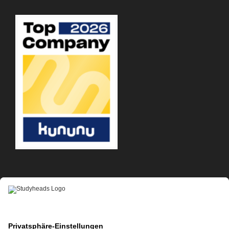
APP-DOWNLOAD