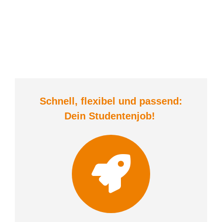
Schnell, flexibel und
passend:
Dein Student
enjob
!