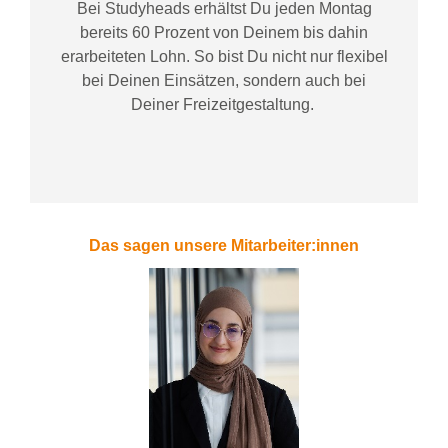
Bei
Studyheads
erhältst Du jeden Montag
bereits
60 Prozent
von
D
einem
bis dahin
erarbeiteten Lohn
. So bist Du nicht nur flexibel
bei Deinen Einsätzen
, sondern
auch bei
Deiner
Freizeitgestaltung
.
Das sagen unsere Mitarbeiter:innen