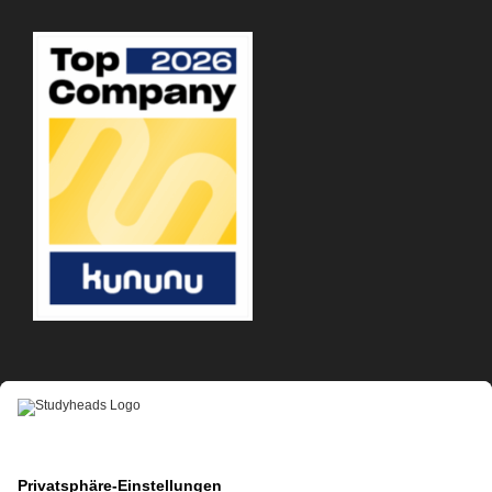
APP-DOWNLOAD