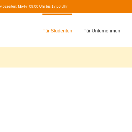
icezeiten: Mo-Fr: 09:00 Uhr bis 17:00 Uhr
Für Studenten
Für Unternehmen