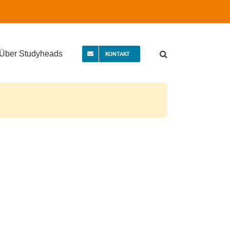
Über Studyheads
KONTAKT