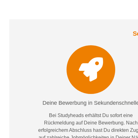
S
Deine Bewerbung in Sekundenschnell
Bei
Studyheads
erhältst Du sofort eine
Rückmeldung auf Deine Bewerbung. Nach
erfolgreichem Abschluss hast Du direkten Zugr
auf zahlreiche Jobmöglichkeiten in Deiner N