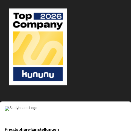
APP-DOWNLOAD