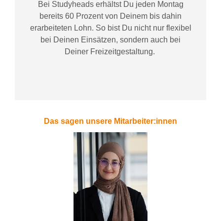
Bei
Studyheads
erhältst Du jeden Montag
bereits
60 Prozent
von
D
einem
bis dahin
erarbeiteten Lohn
. So bist Du nicht nur flexibel
bei Deinen Einsätzen
, sondern
auch bei
Deiner
Freizeitgestaltung
.
Das sagen unsere Mitarbeiter:innen