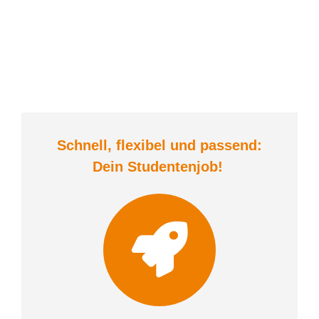
Schnell, flexibel und
passend:
Dein Student
enjob
!