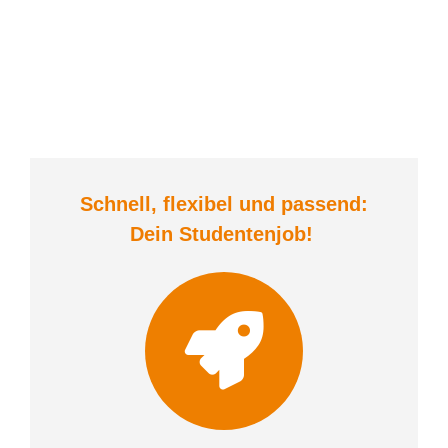
Schnell, flexibel und
passend:
Dein Student
enjob
!