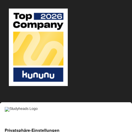
APP-DOWNLOAD