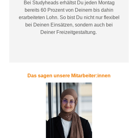
Bei
Studyheads
erhältst Du jeden Montag
bereits
60 Prozent
von
D
einem
bis dahin
erarbeiteten Lohn
. So bist Du nicht nur flexibel
bei Deinen Einsätzen
, sondern
auch bei
Deiner
Freizeitgestaltung
.
Das sagen unsere Mitarbeiter:innen