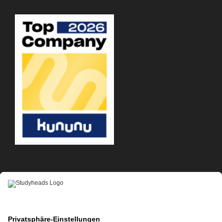
APP-DOWNLOAD