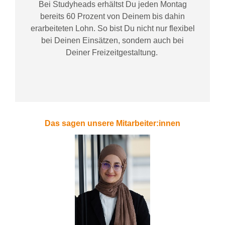
Bei
Studyheads
erhältst Du jeden Montag
bereits
60 Prozent
von
D
einem
bis dahin
erarbeiteten Lohn
. So bist Du nicht nur flexibel
bei Deinen Einsätzen
, sondern
auch bei
Deiner
Freizeitgestaltung
.
Das sagen unsere Mitarbeiter:innen