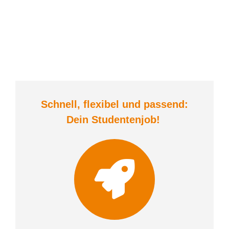
Schnell, flexibel und
passend:
Dein Student
enjob
!