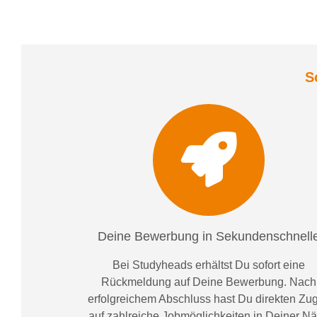
S
Deine Bewerbung in Sekundenschnell
Bei
Studyheads
erhältst Du sofort eine
Rückmeldung auf Deine Bewerbung. Nach
erfolgreichem Abschluss hast Du direkten Zugr
auf zahlreiche Jobmöglichkeiten in Deiner N