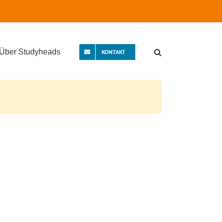
Über Studyheads
KONTAKT