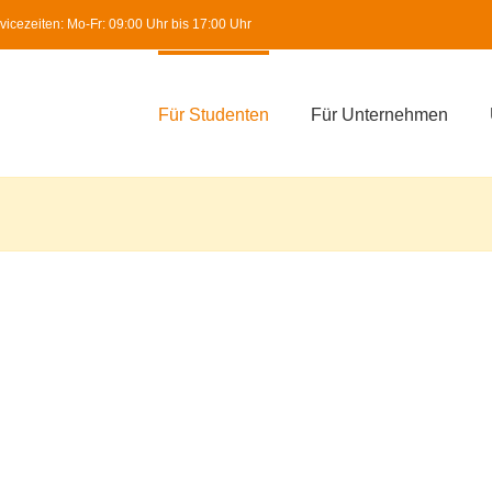
icezeiten: Mo-Fr: 09:00 Uhr bis 17:00 Uhr
Für Studenten
Für Unternehmen