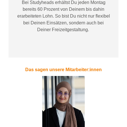
Bei
Studyheads
erhältst Du jeden Montag
bereits
60 Prozent
von
D
einem
bis dahin
erarbeiteten Lohn
. So bist Du nicht nur flexibel
bei Deinen Einsätzen
, sondern
auch bei
Deiner
Freizeitgestaltung
.
Das sagen unsere Mitarbeiter:innen