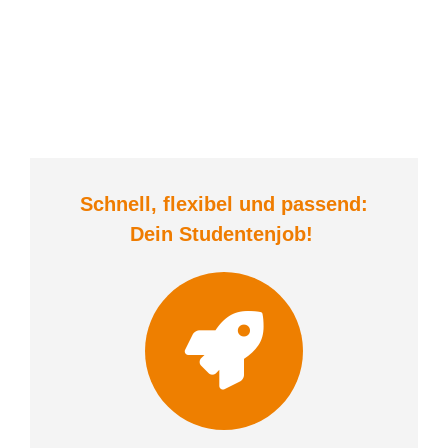
Schnell, flexibel und
passend:
Dein Student
enjob
!