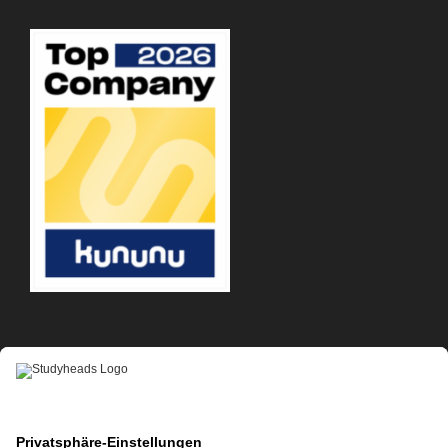
APP-DOWNLOAD