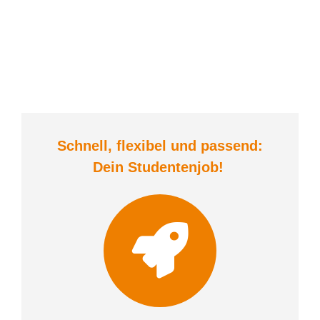
Schnell, flexibel und
passend:
Dein Student
enjob
!