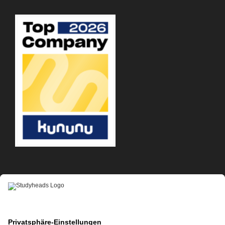
APP-DOWNLOAD