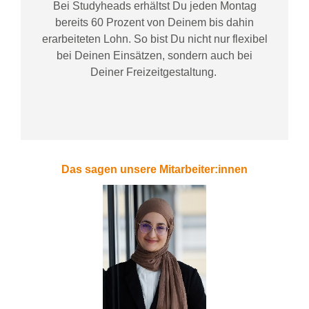
Bei
Studyheads
erhältst Du jeden Montag
bereits
60 Prozent
von
D
einem
bis dahin
erarbeiteten Lohn
. So bist Du nicht nur flexibel
bei Deinen Einsätzen
, sondern
auch bei
Deiner
Freizeitgestaltung
.
Das sagen unsere Mitarbeiter:innen