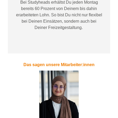
Bei
Studyheads
erhältst Du jeden Montag
bereits
60 Prozent
von
D
einem
bis dahin
erarbeiteten Lohn
. So bist Du nicht nur flexibel
bei Deinen Einsätzen
, sondern
auch bei
Deiner
Freizeitgestaltung
.
Das sagen unsere Mitarbeiter:innen