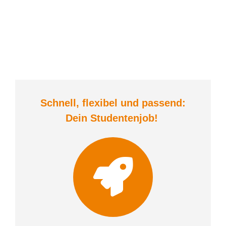
Schnell, flexibel und
passend:
Dein Student
enjob
!