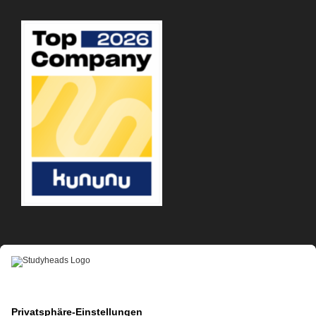
APP-DOWNLOAD