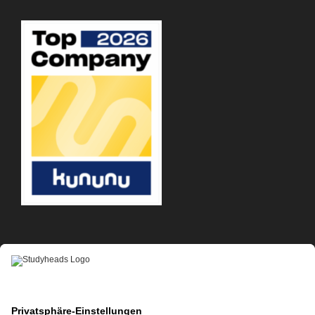
APP-DOWNLOAD