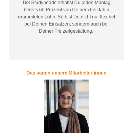
Bei
Studyheads
erhältst Du jeden Montag
bereits
60 Prozent
von
D
einem
bis dahin
erarbeiteten Lohn
. So bist Du nicht nur flexibel
bei Deinen Einsätzen
, sondern
auch bei
Deiner
Freizeitgestaltung
.
Das sagen unsere Mitarbeiter:innen