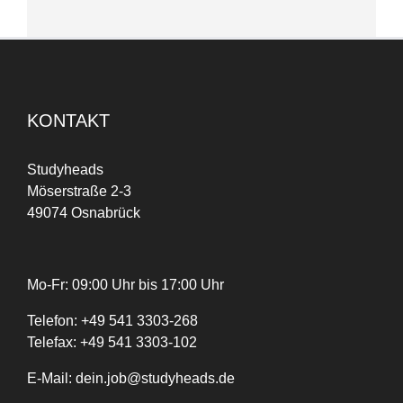
KONTAKT
Studyheads
Möserstraße 2-3
49074 Osnabrück
Mo-Fr: 09:00 Uhr bis 17:00 Uhr
Telefon:
+
49
541 3303-268
Telefax:
+49 541 3303-102
E-Mail:
dein.job@studyheads.de