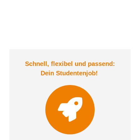
Schnell, flexibel und
passend:
Dein Student
enjob
!