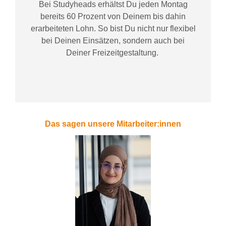
Bei
Studyheads
erhältst Du jeden Montag
bereits
60 Prozent
von
D
einem
bis dahin
erarbeiteten Lohn
. So bist Du nicht nur flexibel
bei Deinen Einsätzen
, sondern
auch bei
Deiner
Freizeitgestaltung
.
Das sagen unsere Mitarbeiter:innen