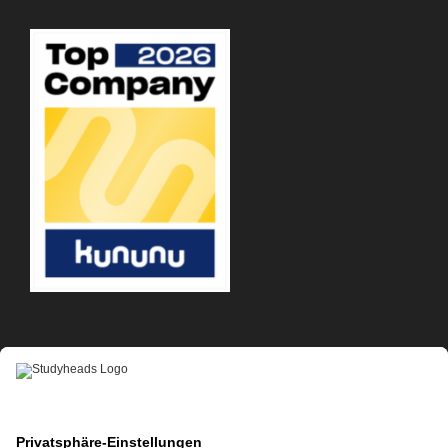
APP-DOWNLOAD