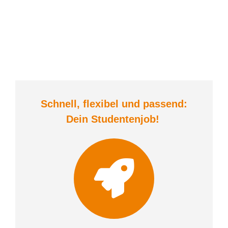
Schnell, flexibel und
passend:
Dein Student
enjob
!