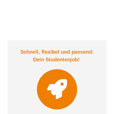
Schnell, flexibel und
passend:
Dein Student
enjob
!