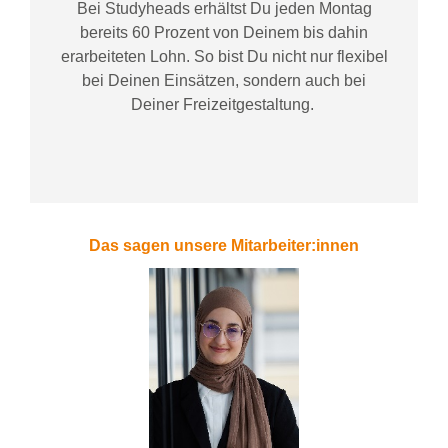
Bei
Studyheads
erhältst Du jeden Montag
bereits
60 Prozent
von
D
einem
bis dahin
erarbeiteten Lohn
. So bist Du nicht nur flexibel
bei Deinen Einsätzen
, sondern
auch bei
Deiner
Freizeitgestaltung
.
Das sagen unsere Mitarbeiter:innen