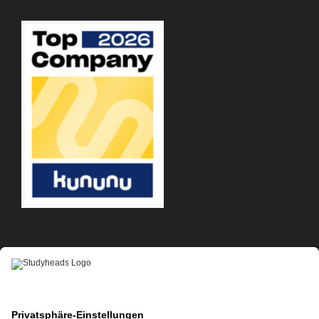
APP-DOWNLOAD