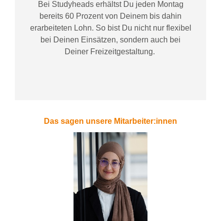
Bei
Studyheads
erhältst Du jeden Montag
bereits
60 Prozent
von
D
einem
bis dahin
erarbeiteten Lohn
. So bist Du nicht nur flexibel
bei Deinen Einsätzen
, sondern
auch bei
Deiner
Freizeitgestaltung
.
Das sagen unsere Mitarbeiter:innen