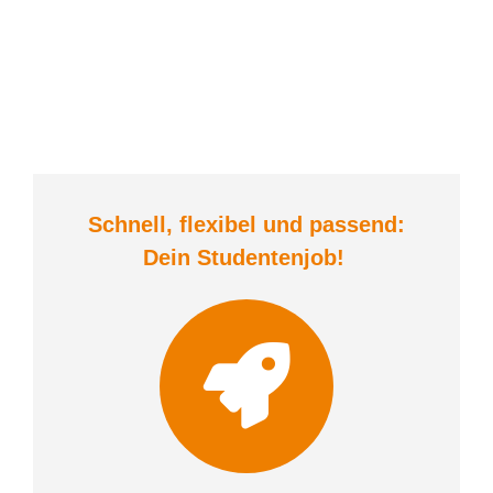
Schnell, flexibel und
passend:
Dein Student
enjob
!