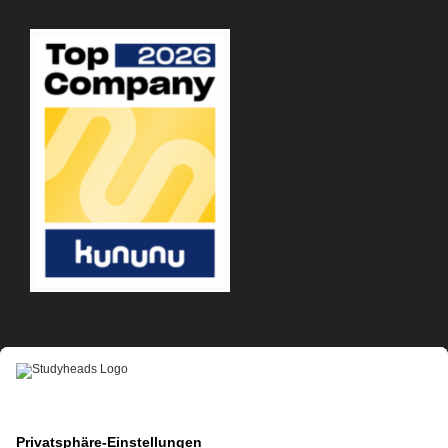
APP-DOWNLOAD