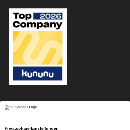
APP-DOWNLOAD