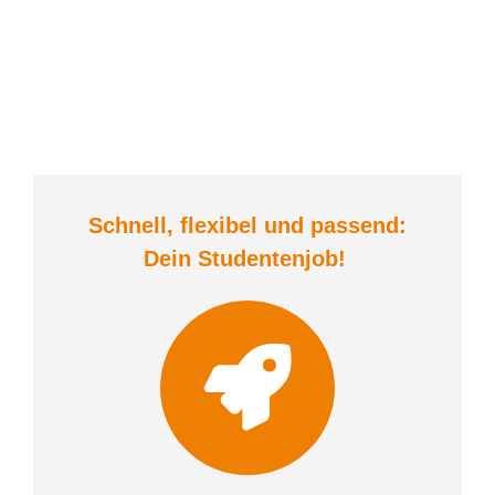
Schnell, flexibel und
passend:
Dein Student
enjob
!