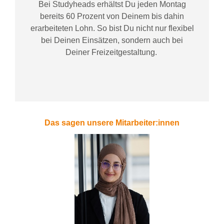
Bei
Studyheads
erhältst Du jeden Montag
bereits
60 Prozent
von
D
einem
bis dahin
erarbeiteten Lohn
. So bist Du nicht nur flexibel
bei Deinen Einsätzen
, sondern
auch bei
Deiner
Freizeitgestaltung
.
Das sagen unsere Mitarbeiter:innen