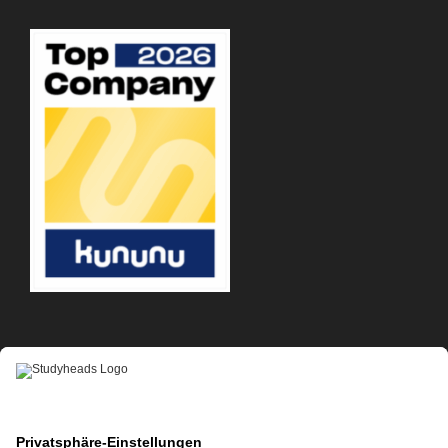
APP-DOWNLOAD