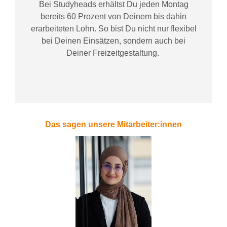
Bei
Studyheads
erhältst Du jeden Montag
bereits
60 Prozent
von
D
einem
bis dahin
erarbeiteten Lohn
. So bist Du nicht nur flexibel
bei Deinen Einsätzen
, sondern
auch bei
Deiner
Freizeitgestaltung
.
Das sagen unsere Mitarbeiter:innen