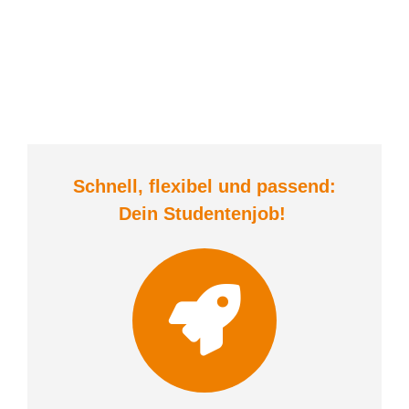
Schnell, flexibel und
passend:
Dein Student
enjob
!