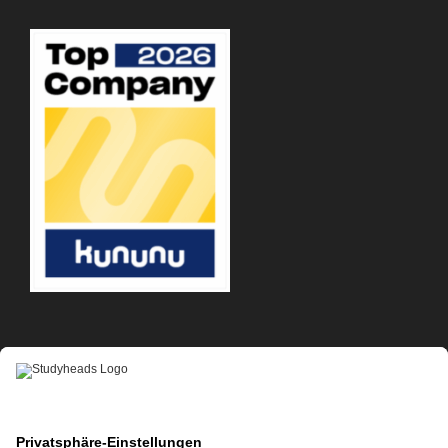
APP-DOWNLOAD