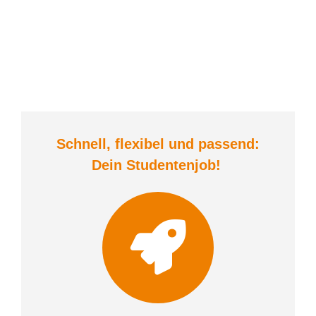
Schnell, flexibel und
passend:
Dein Student
enjob
!