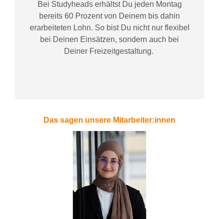
Bei
Studyheads
erhältst Du jeden Montag
bereits
60 Prozent
von
D
einem
bis dahin
erarbeiteten Lohn
. So bist Du nicht nur flexibel
bei Deinen Einsätzen
, sondern
auch bei
Deiner
Freizeitgestaltung
.
Das sagen unsere Mitarbeiter:innen