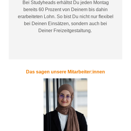
Bei
Studyheads
erhältst Du jeden Montag
bereits
60 Prozent
von
D
einem
bis dahin
erarbeiteten Lohn
. So bist Du nicht nur flexibel
bei Deinen Einsätzen
, sondern
auch bei
Deiner
Freizeitgestaltung
.
Das sagen unsere Mitarbeiter:innen