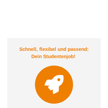
Schnell, flexibel und
passend:
Dein Student
enjob
!