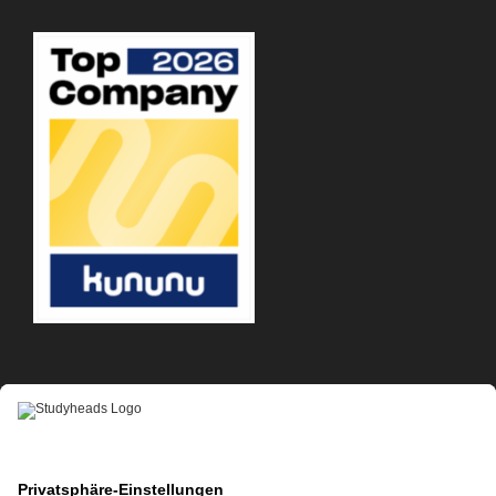
APP-DOWNLOAD