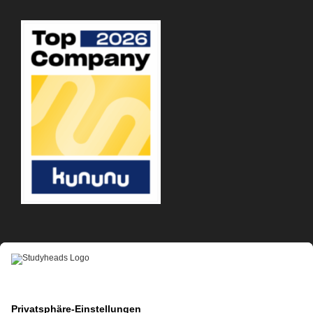
APP-DOWNLOAD