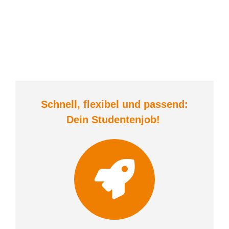
Schnell, flexibel und
passend:
Dein Student
enjob
!