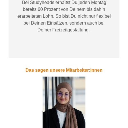
Bei
Studyheads
erhältst Du jeden Montag
bereits
60 Prozent
von
D
einem
bis dahin
erarbeiteten Lohn
. So bist Du nicht nur flexibel
bei Deinen Einsätzen
, sondern
auch bei
Deiner
Freizeitgestaltung
.
Das sagen unsere Mitarbeiter:innen