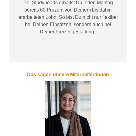
Bei
Studyheads
erhältst Du jeden Montag
bereits
60 Prozent
von
D
einem
bis dahin
erarbeiteten Lohn
. So bist Du nicht nur flexibel
bei Deinen Einsätzen
, sondern
auch bei
Deiner
Freizeitgestaltung
.
Das sagen unsere Mitarbeiter:innen