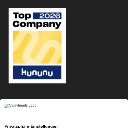
APP-DOWNLOAD