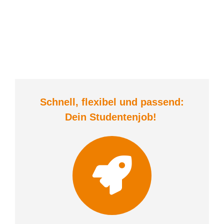
Schnell, flexibel und
passend:
Dein Student
enjob
!