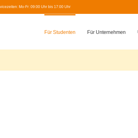
icezeiten: Mo-Fr: 09:00 Uhr bis 17:00 Uhr
Für Studenten
Für Unternehmen