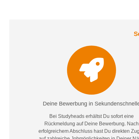
S
Deine Bewerbung in Sekundenschnell
Bei
Studyheads
erhältst Du sofort eine
Rückmeldung auf Deine Bewerbung. Nach
erfolgreichem Abschluss hast Du direkten Zugr
auf zahlreiche Jobmöglichkeiten in Deiner N