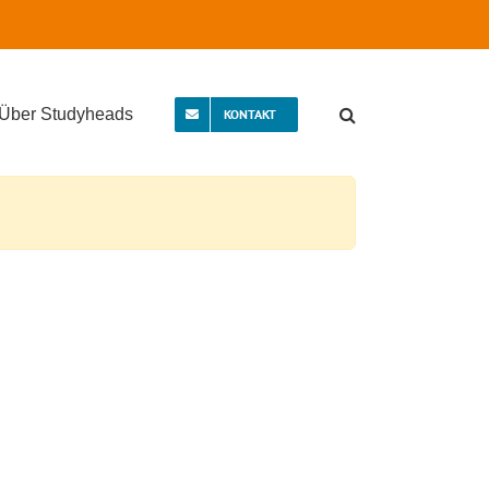
Über Studyheads
KONTAKT