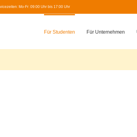
icezeiten: Mo-Fr: 09:00 Uhr bis 17:00 Uhr
Für Studenten
Für Unternehmen