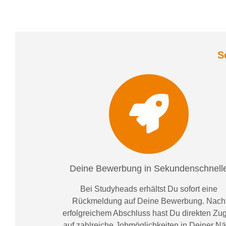
S
Deine Bewerbung in Sekundenschnell
Bei
Studyheads
erhältst Du sofort eine
Rückmeldung auf Deine Bewerbung. Nach
erfolgreichem Abschluss hast Du direkten Zugr
auf zahlreiche Jobmöglichkeiten in Deiner N