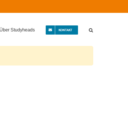
Über Studyheads
KONTAKT