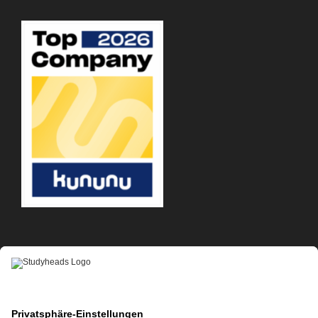
APP-DOWNLOAD