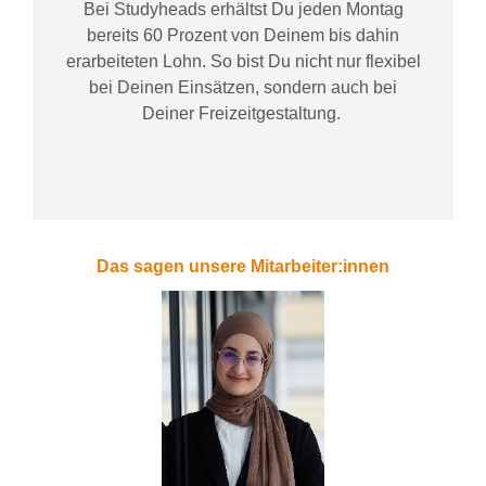
Bei
Studyheads
erhältst Du jeden Montag
bereits
60 Prozent
von
D
einem
bis dahin
erarbeiteten Lohn
. So bist Du nicht nur flexibel
bei Deinen Einsätzen
, sondern
auch bei
Deiner
Freizeitgestaltung
.
Das sagen unsere Mitarbeiter:innen