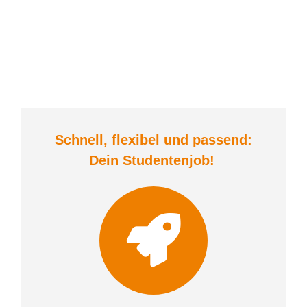
Schnell, flexibel und
passend:
Dein Student
enjob
!