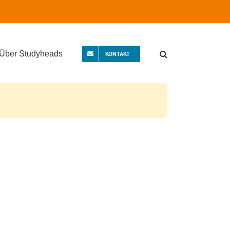
Über Studyheads
KONTAKT