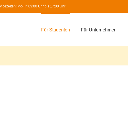
icezeiten: Mo-Fr: 09:00 Uhr bis 17:00 Uhr
Für Studenten
Für Unternehmen