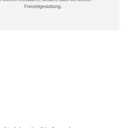
Freizeitgestaltung
.