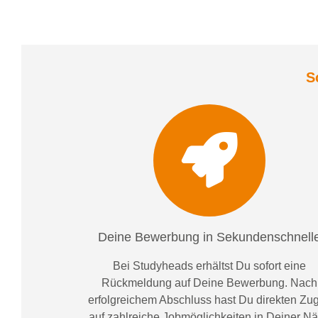
S
Deine Bewerbung in Sekundenschnell
Bei
Studyheads
erhältst Du sofort eine
Rückmeldung auf Deine Bewerbung. Nach
erfolgreichem Abschluss hast Du direkten Zugr
auf zahlreiche Jobmöglichkeiten in Deiner N