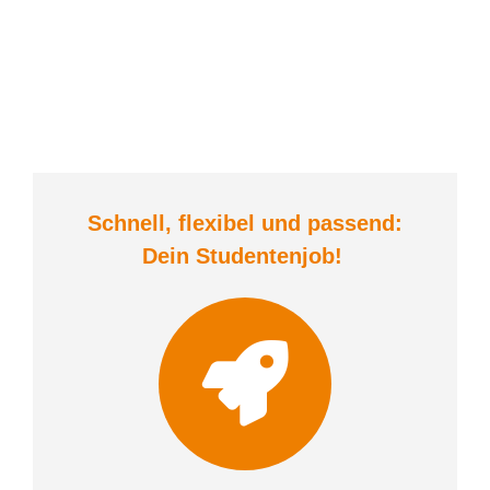
Schnell, flexibel und
passend:
Dein Student
enjob
!