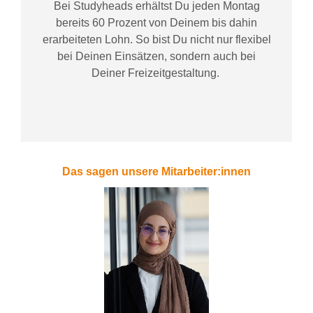
Bei
Studyheads
erhältst Du jeden Montag
bereits
60 Prozent
von
D
einem
bis dahin
erarbeiteten Lohn
. So bist Du nicht nur flexibel
bei Deinen Einsätzen
, sondern
auch bei
Deiner
Freizeitgestaltung
.
Das sagen unsere Mitarbeiter:innen