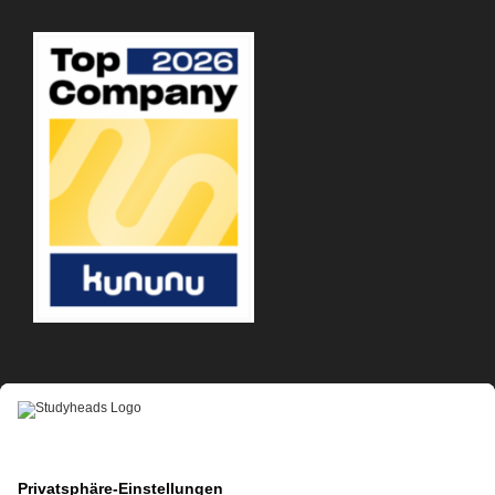
APP-DOWNLOAD