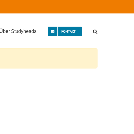
Über Studyheads
KONTAKT