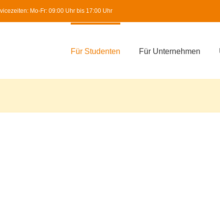
icezeiten: Mo-Fr: 09:00 Uhr bis 17:00 Uhr
Für Studenten
Für Unternehmen