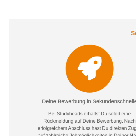
S
Deine Bewerbung in Sekundenschnell
Bei
Studyheads
erhältst Du sofort eine
Rückmeldung auf Deine Bewerbung. Nach
erfolgreichem Abschluss hast Du direkten Zugr
auf zahlreiche Jobmöglichkeiten in Deiner N