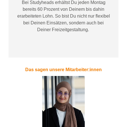
Bei
Studyheads
erhältst Du jeden Montag
bereits
60 Prozent
von
D
einem
bis dahin
erarbeiteten Lohn
. So bist Du nicht nur flexibel
bei Deinen Einsätzen
, sondern
auch bei
Deiner
Freizeitgestaltung
.
Das sagen unsere Mitarbeiter:innen