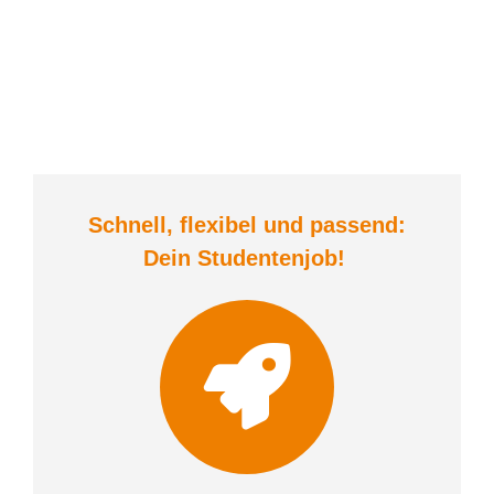
Schnell, flexibel und
passend:
Dein Student
enjob
!