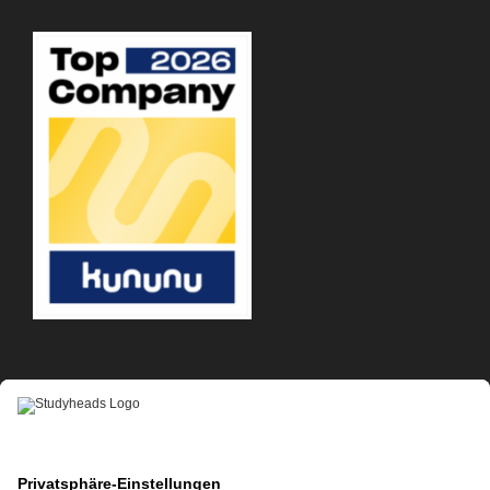
APP-DOWNLOAD