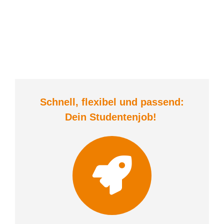
Schnell, flexibel und
passend:
Dein Student
enjob
!