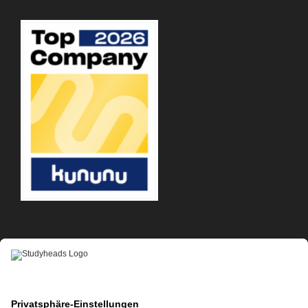
APP-DOWNLOAD