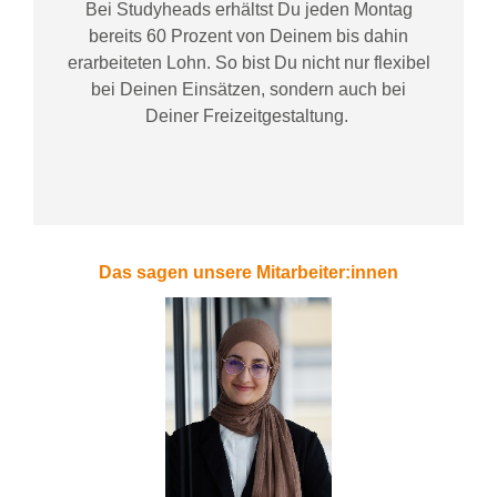
Bei
Studyheads
erhältst Du jeden Montag
bereits
60 Prozent
von
D
einem
bis dahin
erarbeiteten Lohn
. So bist Du nicht nur flexibel
bei Deinen Einsätzen
, sondern
auch bei
Deiner
Freizeitgestaltung
.
Das sagen unsere Mitarbeiter:innen