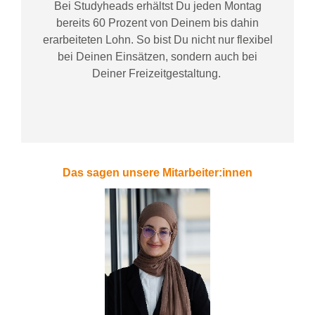
Bei
Studyheads
erhältst Du jeden Montag
bereits
60 Prozent
von
D
einem
bis dahin
erarbeiteten Lohn
. So bist Du nicht nur flexibel
bei Deinen Einsätzen
, sondern
auch bei
Deiner
Freizeitgestaltung
.
Das sagen unsere Mitarbeiter:innen