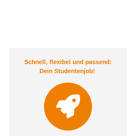
Schnell, flexibel und
passend:
Dein Student
enjob
!