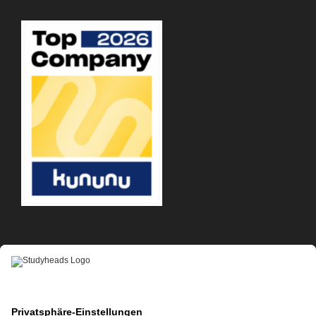
APP-DOWNLOAD