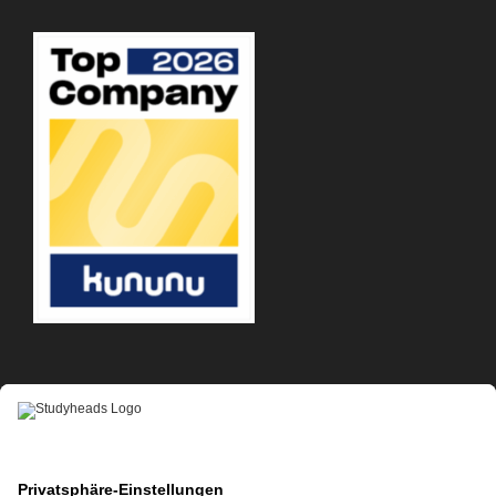
APP-DOWNLOAD