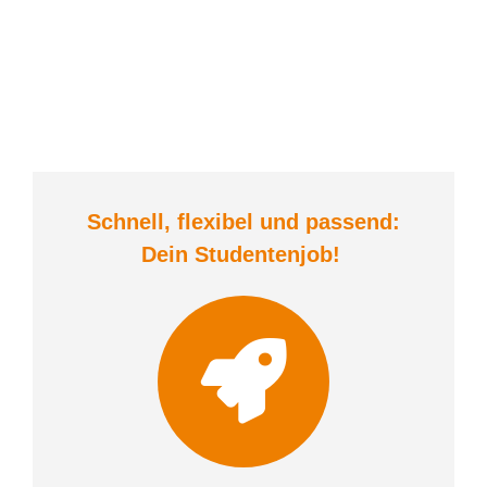
Schnell, flexibel und
passend:
Dein Student
enjob
!