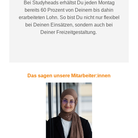
Bei
Studyheads
erhältst Du jeden Montag
bereits
60 Prozent
von
D
einem
bis dahin
erarbeiteten Lohn
. So bist Du nicht nur flexibel
bei Deinen Einsätzen
, sondern
auch bei
Deiner
Freizeitgestaltung
.
Das sagen unsere Mitarbeiter:innen