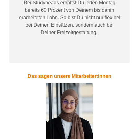
Bei
Studyheads
erhältst Du jeden Montag
bereits
60 Prozent
von
D
einem
bis dahin
erarbeiteten Lohn
. So bist Du nicht nur flexibel
bei Deinen Einsätzen
, sondern
auch bei
Deiner
Freizeitgestaltung
.
Das sagen unsere Mitarbeiter:innen