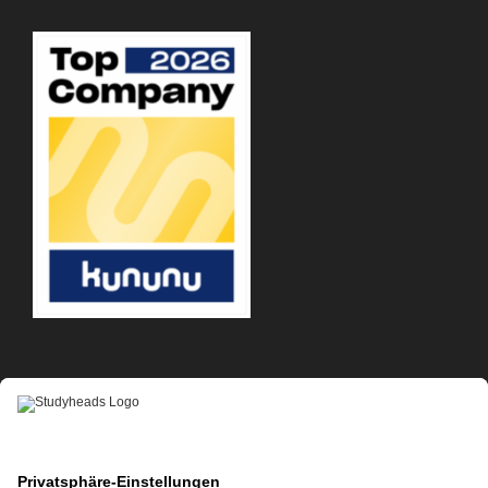
APP-DOWNLOAD