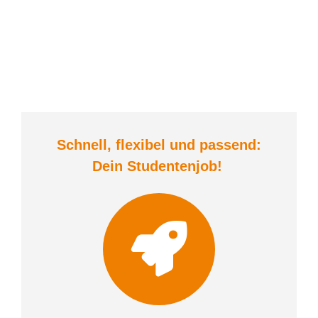
Schnell, flexibel und
passend:
Dein Student
enjob
!