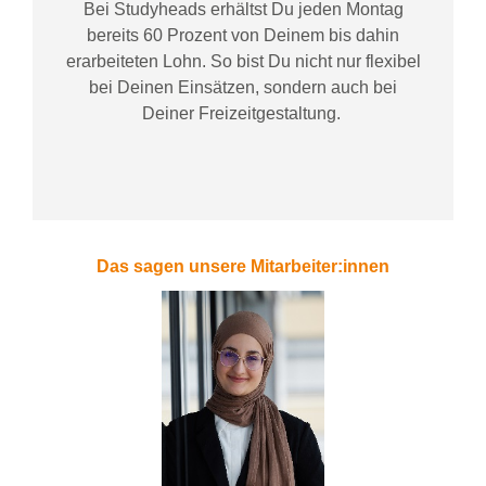
Bei
Studyheads
erhältst Du jeden Montag
bereits
60 Prozent
von
D
einem
bis dahin
erarbeiteten Lohn
. So bist Du nicht nur flexibel
bei Deinen Einsätzen
, sondern
auch bei
Deiner
Freizeitgestaltung
.
Das sagen unsere Mitarbeiter:innen