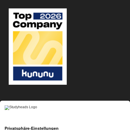
APP-DOWNLOAD