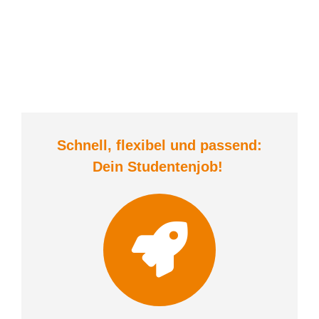
Schnell, flexibel und
passend:
Dein Student
enjob
!