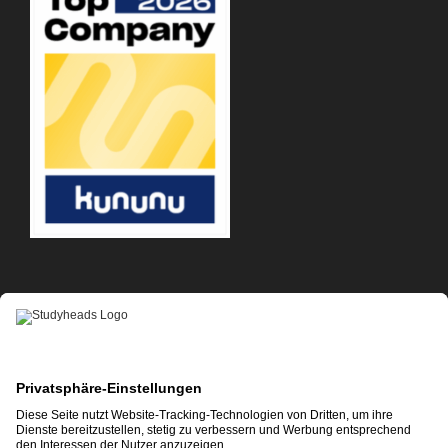
APP-DOWNLOAD