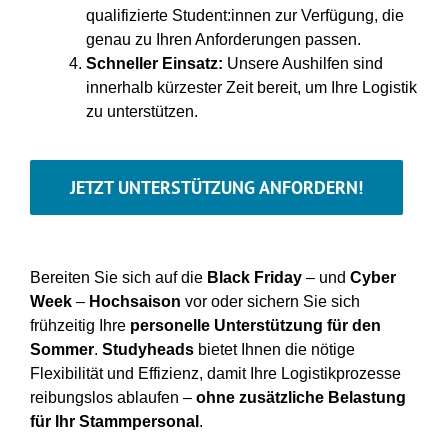
qualifizierte Student:innen zur Verfügung, die
genau zu Ihren Anforderungen passen.
Schneller Einsatz:
Unsere Aushilfen sind
innerhalb kürzester Zeit bereit, um Ihre Logistik
zu unterstützen.
JETZT UNTERSTÜTZUNG ANFORDERN!
Bereiten Sie sich auf die
Black Friday
– und
Cyber
Week
–
Hochsaison
vor oder sichern Sie sich
frühzeitig Ihre
personelle Unterstützung für den
Sommer
.
Studyheads
bietet Ihnen die nötige
Flexibilität und Effizienz, damit Ihre Logistikprozesse
reibungslos ablaufen –
ohne zusätzliche Belastung
für Ihr Stammpersonal
.