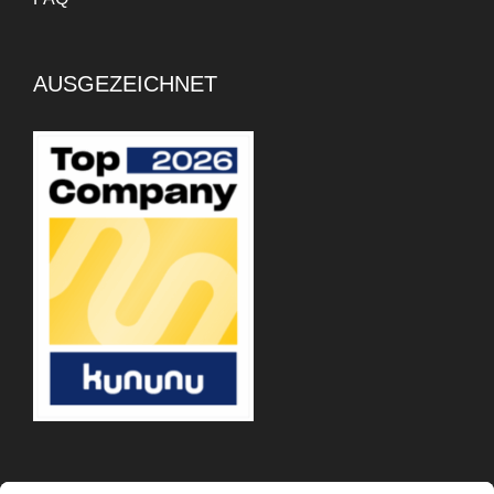
AUSGEZEICHNET
APP-DOWNLOAD