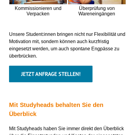
Kommissionieren und
Überprüfung von
Verpacken
Wareneingängen
Unsere
Student:innen
bringen nicht nur Flexibilität und
Motivation mit, sondern können auch
kurzfristig
eingesetzt werden,
um auch spontane
Engpässe zu
überbrücken
.
JETZT ANFRAGE STELLEN!
Mit Studyheads behalten Sie den
Überblick
Mit Studyheads haben Sie immer direkt den Überblick