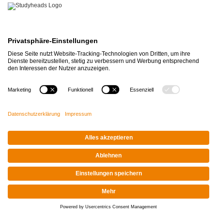
Impressum
|
Datenschutz
© STUDYHEADS, 2026
Facebook
Instagram
LinkedIn
Xing
Tiktok