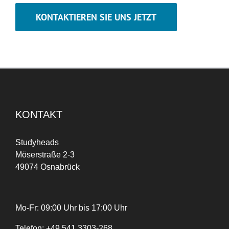
KONTAKTIEREN SIE UNS JETZT
KONTAKT
Studyheads
Möserstraße 2-3
49074 Osnabrück
Mo-Fr: 09:00 Uhr bis 17:00 Uhr
Telefon:
+
49
541 3303-268