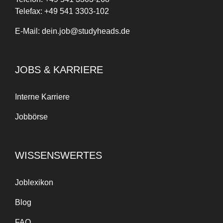
Telefax:
+49 541 3303-102
E-Mail:
dein.job@studyheads.de
JOBS & KARRIERE
Interne Karriere
Jobbörse
WISSENSWERTES
Joblexikon
Blog
FAQ