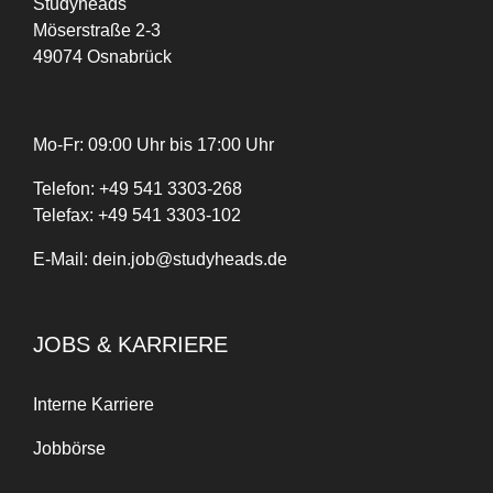
Studyheads
Möserstraße 2-3
49074 Osnabrück
Mo-Fr: 09:00 Uhr bis 17:00 Uhr
Telefon:
+
49
541 3303-268
Telefax:
+49 541 3303-102
E-Mail:
dein.job@studyheads.de
JOBS & KARRIERE
Interne Karriere
Jobbörse