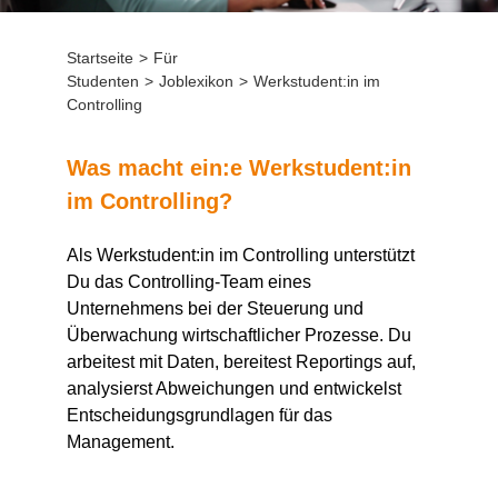
Startseite
>
Für
Studenten
>
Joblexikon
>
Werkstudent:in im
Controlling
Was macht
ein:e
Werkstudent:in
im Controlling?
Als
Werkstudent:in
im Controlling unterstützt
D
u das Controlling-Team eines
Unternehmens bei der Steuerung und
Überwachung wirtschaftlicher Prozesse. Du
arbeitest mit Daten, bereitest
Reportings
auf,
analysierst Abweichungen und entwickelst
Entscheidungsgrundlagen für das
Management.