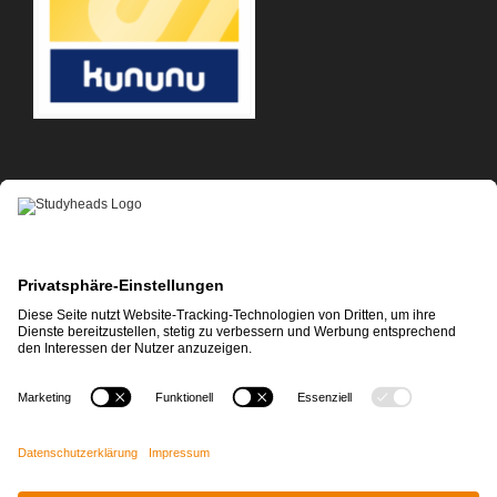
APP-DOWNLOAD