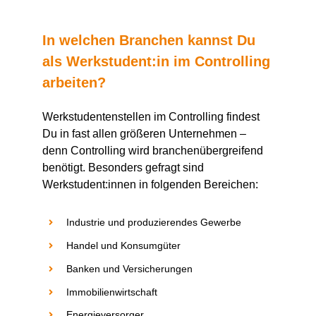
In welchen Branchen kannst
D
u
als
Werkstudent:in
im Controlling
arbeiten?
Werkstudentenstellen im Controlling findest
D
u in fast allen größeren Unternehmen –
denn Controlling wird branchenübergreifend
benötigt. Besonders gefragt sind
Werkstudent:innen
in folgenden Bereichen:
Industrie und produzierendes Gewerbe
Handel und Konsumgüter
Banken und Versicherungen
Immobilienwirtschaft
Energieversorger