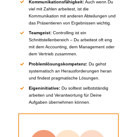
Kommunikationsfähigkeit
:
Auch wenn
D
u
viel mit Zahlen arbeitest, ist die
Kommunikation mit anderen Abteilungen und
das Präsentieren von Ergebnissen wichtig.
Team
geist
:
Controlling ist ein
Schnittstellenbereich –
D
u arbeitest oft eng
mit dem Accounting, dem Management oder
dem Vertrieb zusammen.
Problemlösungskompetenz
:
Du gehst
systematisch an Herausforderungen heran
und findest pragmatische Lösungen.
Eigeninitiative
:
Du solltest selbstständig
arbeiten und Verantwortung für
D
eine
Aufgaben übernehmen können.