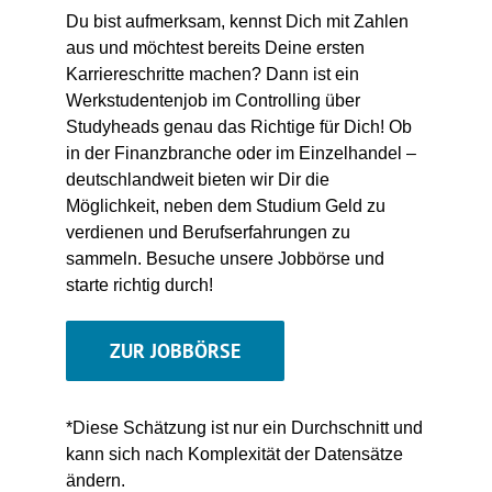
Du bist aufmerksam,
kennst Dich mit Zahlen
aus und
möchtest b
ereits Deine ersten
Karriereschritte machen
? Dann ist ein
Werkstudentenjob im Controlling über
Studyheads
genau das Richtige für Dich! Ob
in der Finanzbranche oder im Einzelhandel
–
deutschlandweit bieten wir Dir die
Möglichkeit, neben dem Studium Geld zu
verdienen
und Berufserfahrungen zu
sammeln
. Besuche unsere Jobbörse und
starte
richtig
durch!
ZUR JOBBÖRSE
*Diese Schätzung ist nur ein Durchschnitt und
kann sich nach Komplexität der Datensätze
ändern.