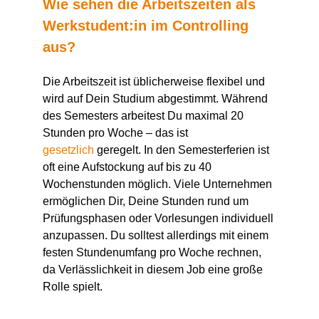
W
ie sehen die Arbeitszeiten als
Werkstudent:in
im Controlling
aus?
Die Arbeitszeit ist üblicherweise flexibel und
wird auf
D
ein Studium abgestimmt. Während
des Semesters arbeitest
D
u maximal 20
Stunden pro Woche – das ist
gesetzlich
geregelt. In den Semesterferien ist
oft eine Aufstockung auf bis zu 40
Wochenstunden möglich. Viele Unternehmen
ermöglichen
D
ir,
D
eine Stunden rund um
Prüfungsphasen oder Vorlesungen individuell
anzupassen. Du solltest allerdings mit einem
festen Stundenumfang pro Woche rechnen,
da Verlässlichkeit in diesem Job eine große
Rolle spielt.