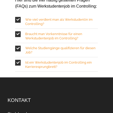
Hier sind die vier häufig gestellten Fragen
(FAQs) zum Werkstudentenjob im Controlling:
Wie viel verdient man als Werkstudent:in im
Controlling?
Braucht man Vorkenntnisse für einen
Werkstudentenjob im Controlling?
Welche Studiengänge qualifizieren für diesen
Job?
Ist ein Werkstudentenjob im Controlling ein
Karrieresprungbrett?
KONTAKT