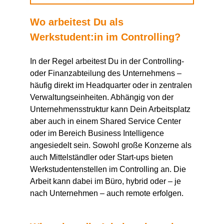
Wo arbeitest
D
u als
Werkstudent:in
im Controlling?
In der Regel arbeitest
D
u in der Controlling-
oder Finanzabteilung des Unternehmens –
häufig direkt im Headquarter oder in zentralen
Verwaltungseinheiten. Abhängig von der
Unternehmensstruktur kann
D
ein Arbeitsplatz
aber auch in einem
Shared
Service Center
oder im Bereich Business
Intelligence
angesiedelt sein. Sowohl große Konzerne als
auch Mittelständler oder Start-ups bieten
Werkstudentenstellen im Controlling an. Die
Arbeit kann dabei im Büro, hybrid oder – je
nach Unternehmen – auch remote erfolgen.