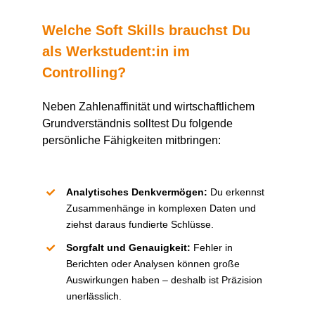
Welche Soft Skills brauchst
D
u
als
Werkstudent:in
im
Controlling?
Neben Zahlenaffinität und wirtschaftlichem
Grundverständnis solltest
D
u folgende
persönliche Fähigkeiten mitbringen:
Analytisches Denkvermögen
:
Du erkennst
Zusammenhänge in komplexen Daten und
ziehst daraus fundierte Schlüsse.
Sorgfalt und Genauigkeit
:
Fehler in
Berichten oder Analysen können große
Auswirkungen haben – deshalb ist Präzision
unerlässlich.