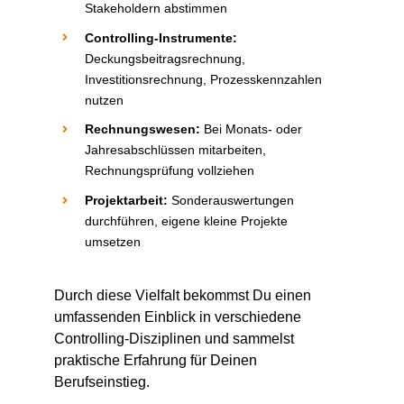
Stakeholdern abstimmen
Controlling-Instrumente
:
Deckungsbeitragsrechnung,
Investitionsrechnung, Prozesskennzahlen
nutzen
Rechnungswesen
:
Bei Monats- oder
Jahresabschlüssen mitarbeiten,
Rechnungsprüfung
vollziehen
Projektarbeit
:
Sonderauswertungen
durchführen, eigene kleine Projekte
umsetzen
Durch diese Vielfalt bekommst
D
u einen
umfassenden Einblick in verschiedene
Controlling-Disziplinen und sammelst
praktische Erfahrung für
D
einen
Berufseinstieg.