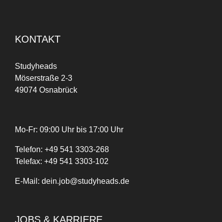
KONTAKT
Studyheads
Möserstraße 2-3
49074 Osnabrück
Mo-Fr: 09:00 Uhr bis 17:00 Uhr
Telefon:
+
49
541 3303-268
Telefax:
+49 541 3303-102
E-Mail:
dein.job@studyheads.de
JOBS & KARRIERE