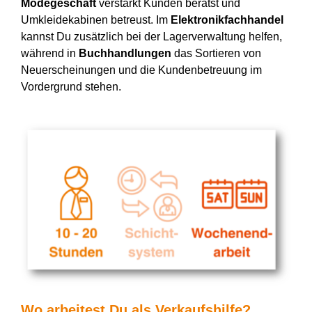
Modegeschäft
verstärkt
Kunden berätst und
Umkleidekabinen betreust. Im
Elektronikfachhandel
kannst Du zusätzlich bei der Lagerverwaltung helfen,
während in
Buchhandlungen
das Sortieren von
Neuerscheinungen und die Kundenbetreuung im
Vordergrund stehen.
Wo arbeitest Du als
Verkaufshilfe
?