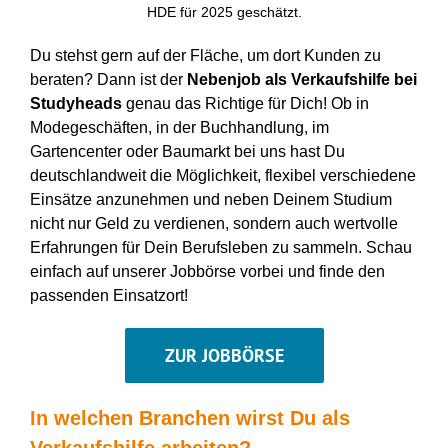
HDE für 2025 geschätzt.
Du
stehst gern auf der Fläche
, um dort
Kunden
zu
beraten
?
Dann ist der
Nebenjob als
Verkaufshilfe
bei
Studyheads
genau das Richtige für Dich! Ob
in
Modegeschäften, in der Buchhandlung, im
Gartencenter oder Baumarkt bei uns
hast Du
deutschlandweit die
Möglichkeit, flexibel verschiedene
Einsätze anzunehmen und neben Deinem Studium
nicht nur Geld zu verdienen, sondern auch
wertvolle
Erfahrungen
für Dein
Berufsleben
zu sammeln. Schau
einfach auf unserer Jobbörse vorbei und finde den
passenden Einsatzort!
ZUR JOBBÖRSE
In welchen Branchen wirst Du als
Verkaufshilfe
arbeiten?