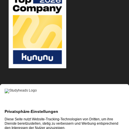
APP-DOWNLOAD