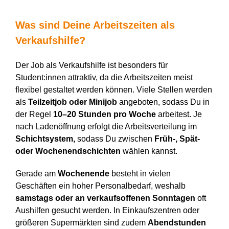
Was sind Deine Arbeitszeiten als
Verkaufshilfe
?
Der Job als Verkaufshilfe ist besonders für
Student:innen attraktiv, da die Arbeitszeiten meist
flexibel gestaltet werden können. Viele Stellen werden
als
Teilzeitjob oder Minijob
angeboten, sodass Du in
der Regel
10–20 Stunden pro Woche
arbeitest. Je
nach Ladenöffnung erfolgt die Arbeitsverteilung im
Schichtsystem,
sodass Du zwischen
Früh-, Spät-
oder Wochenendschichten
wählen kannst.
Gerade am
Wochenende
besteht in vielen
Geschäften ein hoher Personalbedarf, weshalb
samstags oder an verkaufsoffenen Sonntagen
oft
Aushilfen gesucht werden. In Einkaufszentren oder
größeren Supermärkten sind zudem
Abendstunden