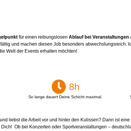
gelpunkt
für einen reibungslosen
Ablauf bei Veranstaltungen
a
fältig und machen diesen Job besonders abwechslungsreich. Ide
die Welt der Events erhalten möchten!
8
h
So lange dauert Deine Schicht maximal.
d liebst die Arbeit vor und hinter den Kulissen? Dann ist eine
r Dich! Ob bei Konzerten oder Sportveranstaltungen – deutschla