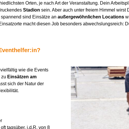
hiedlichsten Orten, je nach Art der Veranstaltung. Dein Arbeits
druckendes
Stadion
sein. Aber auch unter freiem Himmel wirst
 spannend sind Einsätze an
außergewöhnlichen Locations
w
er Einsatzorte macht diesen Job besonders abwechslungsreich:
Eventhelfer:in?
vielfältig wie die Events
n zu
Einsätzen am
sst sich der Natur der
exibilität.
r
t tagsüber, i.d.R. von 8