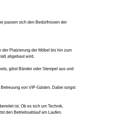
he passen sich den Bedürfnissen der
 der Platzierung der Möbel bis hin zum
gemäß abgebaut wird.
kets, gibst Bänder oder Stempel aus und
 Betreuung von VIP-Gästen. Dabei sorgst
bereitet ist. Ob es sich um Technik,
tst den Betriebsablauf am Laufen.