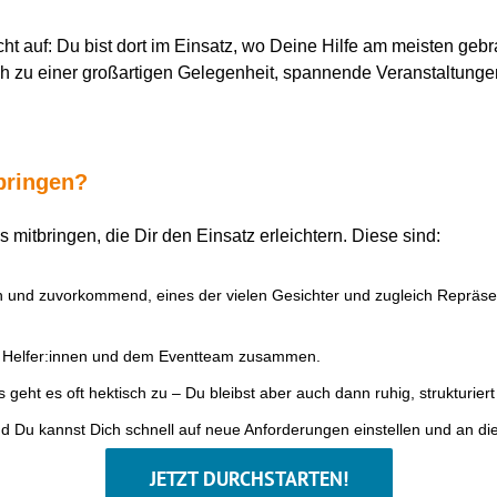
t auf: Du bist dort im Einsatz, wo Deine Hilfe am meisten gebr
auch zu einer großartigen Gelegenheit, spannende Veranstaltung
tbringen?
ls mitbringen, die Dir den Einsatz erleichtern. Diese sind:
ch und zuvorkommend, eines der vielen Gesichter und zugleich Repräse
n Helfer:innen und dem Eventteam zusammen.
geht es oft hektisch zu – Du bleibst aber auch dann ruhig, strukturiert
nd Du kannst Dich schnell auf neue Anforderungen einstellen und an
JETZT DURCHSTARTEN!