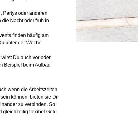
, Partys oder anderen
 die Nacht oder früh in
vents finden häufig am
 Du unter der Woche
 wirst Du auch vor oder
m Beispiel beim Aufbau
.
Auch wenn die Arbeitszeiten
ein können, bieten sie Dir
inander zu verbinden. So
gleichzeitig flexibel Geld