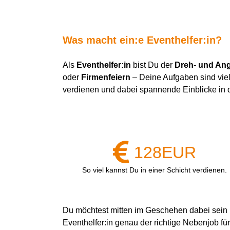
Was macht
ein:e
Eventhelfer:in
?
Als
Eventhelfer:in
bist Du der
Dreh- und An
oder
Firmenfeiern
– Deine Aufgaben sind viel
verdienen und dabei spannende Einblicke in 
128
EUR
So viel kannst Du in einer Schicht verdienen.
Du möchtest mitten im Geschehen dabei sein un
Eventhelfer:in genau der richtige Nebenjob fü