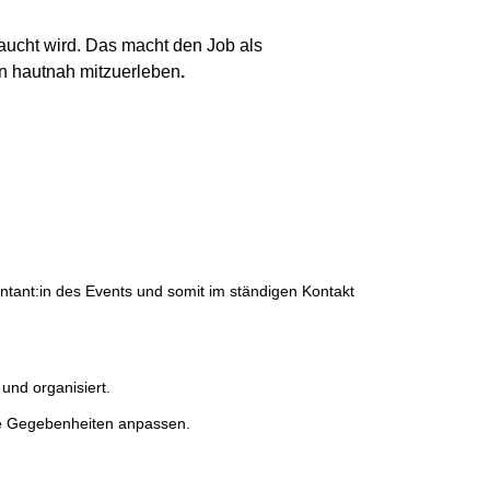
aucht wird. Das macht den Job als
en hautnah mitzuerleben
.
ntant:in des Events und somit im ständigen Kontakt
 und organisiert.
 die Gegebenheiten anpassen.