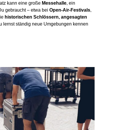
platz kann eine große
Messehalle
, ein
 Du gebraucht – etwa bei
Open-Air-Festivals
,
ie
historischen Schlössern, angesagten
 Du lernst ständig neue Umgebungen kennen