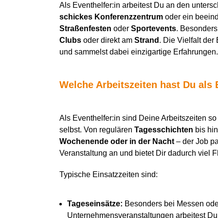
Als Eventhelfer:in arbeitest Du an den untersc
schickes Konferenzzentrum
oder ein beein
Straßenfesten
oder
Sportevents
. Besonders
Clubs
oder direkt am
Strand
. Die Vielfalt d
und sammelst dabei einzigartige Erfahrungen.
Welche Arbeitszeiten hast Du als 
Als Eventhelfer:in sind Deine Arbeitszeiten so 
selbst. Von regulären
Tagesschichten
bis hi
Wochenende oder in der Nacht
– der Job pa
Veranstaltung an und bietet Dir dadurch viel Fl
Typische Einsatzzeiten sind:
Tageseinsätze:
Besonders bei Messen ode
Unternehmensveranstaltungen arbeitest Du of