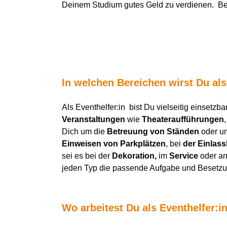
Deinem Studium gutes Geld zu verdienen. Bes
In welchen Bereichen wirst Du als
Als Eventhelfer:in bist Du vielseitig einsetzba
Veranstaltungen
wie
Theateraufführungen
Dich um die
Betreuung von Ständen
oder un
Einweisen von Parkplätzen
, bei
der Einlass
sei es bei der
Dekoration,
im
Service
oder a
jeden Typ die passende Aufgabe und Besetzu
Wo arbeitest Du als Eventhelfer:i