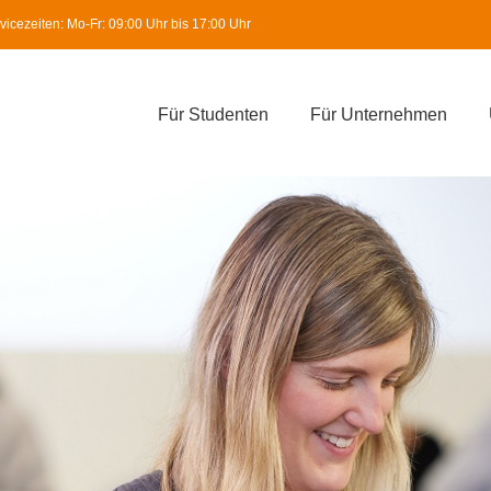
icezeiten: Mo-Fr: 09:00 Uhr bis 17:00 Uhr
Für Studenten
Für Unternehmen