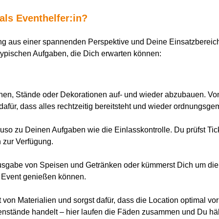
ls Eventhelfer:in?
tung aus einer spannenden Perspektive und Deine Einsatzbereic
e typischen Aufgaben, die Dich erwarten können:
nen, Stände oder Dekorationen auf- und wieder abzubauen. Von
afür, dass alles rechtzeitig bereitsteht und wieder ordnungs
uso zu Deinen Aufgaben wie die Einlasskontrolle. Du prüfst Tic
n zur Verfügung.
Ausgabe von Speisen und Getränken oder kümmerst Dich um die
as Event genießen können.
 von Materialien und sorgst dafür, dass die Location optimal vor
nstände handelt – hier laufen die Fäden zusammen und Du häl