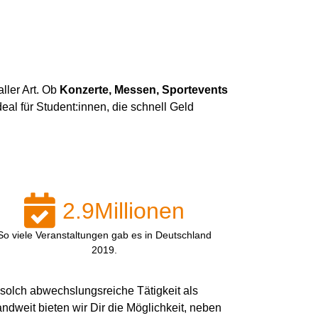
ller Art. Ob
Konzerte, Messen, Sportevents
al für Student:innen, die schnell Geld
2.9
Millionen
So viele Veranstaltungen gab es in Deutschland
2019.
 solch abwechslungsreiche Tätigkeit als
ndweit bieten wir Dir die Möglichkeit, neben