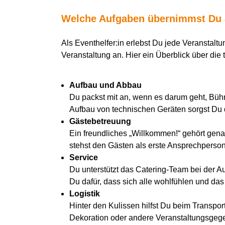
Welche Aufgaben übernimmst Du a
Als Eventhelfer:in erlebst Du jede Veranstal
Veranstaltung an. Hier ein Überblick über di
Aufbau und Abbau
Du packst mit an, wenn es darum geht, Büh
Aufbau von technischen Geräten sorgst Du d
Gästebetreuung
Ein freundliches „Willkommen!“ gehört gena
stehst den Gästen als erste Ansprechperso
Service
Du unterstützt das Catering-Team bei der 
Du dafür, dass sich alle wohlfühlen und d
Logistik
Hinter den Kulissen hilfst Du beim Transport
Dekoration oder andere Veranstaltungsgege