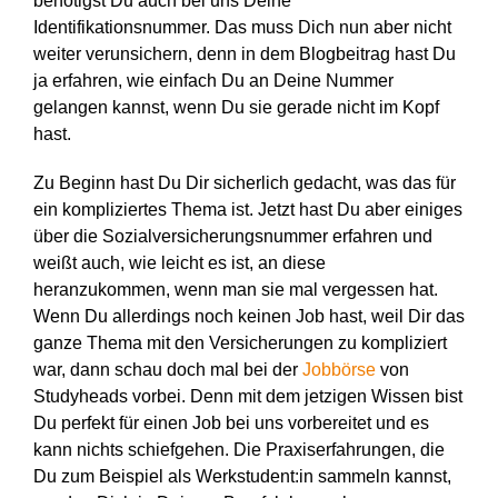
benötigst Du auch bei uns Deine
Identifikationsnummer. Das muss Dich nun aber nicht
weiter verunsichern, denn in dem Blogbeitrag hast Du
ja erfahren, wie einfach Du an Deine Nummer
gelangen kannst, wenn Du sie gerade nicht im Kopf
hast.
Zu Beginn hast Du Dir sicherlich gedacht, was das für
ein kompliziertes Thema ist. Jetzt hast Du aber einiges
über die Sozialversicherungsnummer erfahren und
weißt auch, wie leicht es ist, an diese
heranzukommen, wenn man sie mal vergessen hat.
Wenn Du allerdings noch keinen Job hast, weil Dir das
ganze Thema mit den Versicherungen zu kompliziert
war, dann schau doch mal bei der
Jobbörse
von
Studyheads vorbei. Denn mit dem jetzigen Wissen bist
Du perfekt für einen Job bei uns vorbereitet und es
kann nichts schiefgehen. Die Praxiserfahrungen, die
Du zum Beispiel als Werkstudent:in sammeln kannst,