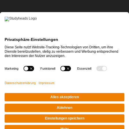
APP-DOWNLOAD
Impressum
|
Datenschutz
© STUDYHEADS, 2026