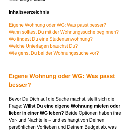
Inhaltsverzeichnis
Eigene Wohnung oder WG: Was passt besser?
Wann solltest Du mit der Wohnungssuche beginnen?
Wo findest Du eine Studentenwohnung?
Welche Unterlagen brauchst Du?
Wie gehst Du bei der Wohnungssuche vor?
Eigene Wohnung oder WG: Was passt
besser?
Bevor
D
u
D
ich auf die Suche machst, stellt sich die
Frage:
Willst
D
u eine eigene Wohnung mieten oder
lieber in einer WG leben?
Beide Optionen haben ihre
Vor- und Nachteile – und es hängt von
D
einen
persönlichen Vorlieben und
D
einem Budget ab, was