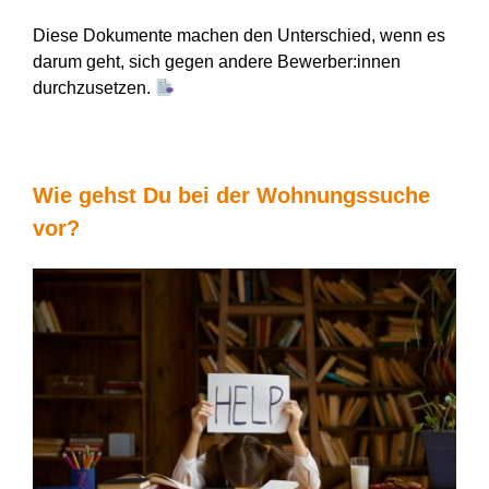
Diese Dokumente machen den Unterschied, wenn es
darum geht, sich gegen andere Bewerber:innen
durchzusetzen.
Wie gehst
D
u bei der Wohnungssuche
vor?