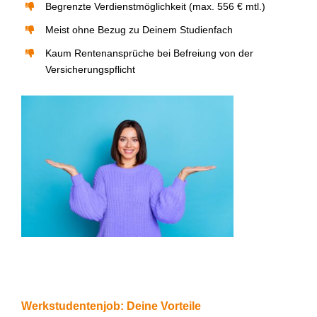
B
egrenzte Verdienstmöglichkeit (max. 556 € mtl.)
Meist ohne Bezug zu
D
einem Studienfach
Kaum Rentenanspr
ü
che bei Befreiung von der
Versicherungspflicht
Werkstudentenjob: Deine Vorteile