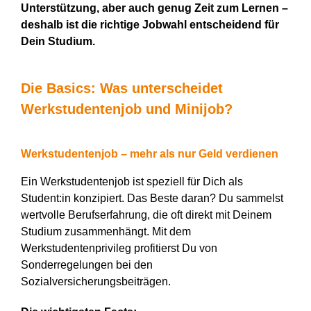
Unterstützung, aber auch genug Zeit zum Lernen –
deshalb ist die richtige
Jobwahl
entscheidend für
D
ein Studium.
Die Basics: Was unterscheidet
Werkstudentenjob und Minijob?
Werkstudentenjob – mehr als nur Geld verdienen
Ein Werkstudentenjob ist speziell für
D
ich als
Student:in
konzipiert. Das Beste daran? Du sammelst
wertvolle Berufserfahrung, die oft direkt mit
D
einem
Studium zusammenhängt. Mit dem
Werkstudentenprivileg profitierst
D
u von
Sonderregelungen bei den
Sozialversicherungsbeiträgen.