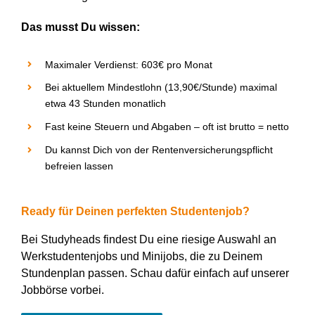
Das musst Du wissen:
Maximaler Verdienst: 603€ pro Monat
Bei aktuellem Mindestlohn (13,90€/Stunde) maximal
etwa 43 Stunden monatlich
Fast keine Steuern und Abgaben – oft ist brutto = netto
Du kannst
D
ich von der Rentenversicherungspflicht
befreien lassen
Ready für Deinen perfekten Studentenjob?
Bei
Studyheads
findest
D
u eine riesige Auswahl an
Werkstudentenjobs und Minijobs, die zu
D
einem
Stundenplan passen.
Schau dafür einfach auf unserer
Jobbörse vorbei.