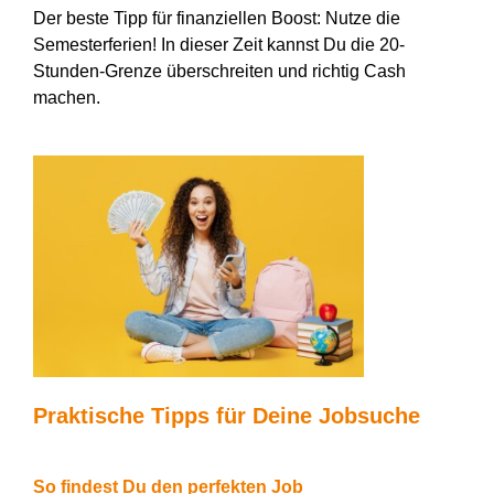
Der beste Tipp für finanziellen Boost: Nutze die
Semesterferien! In dieser Zeit kannst Du die 20-
Stunden-Grenze überschreiten und richtig Cash
machen.
Praktische Tipps für
D
eine Jobsuche
So findest
D
u den perfekten Job