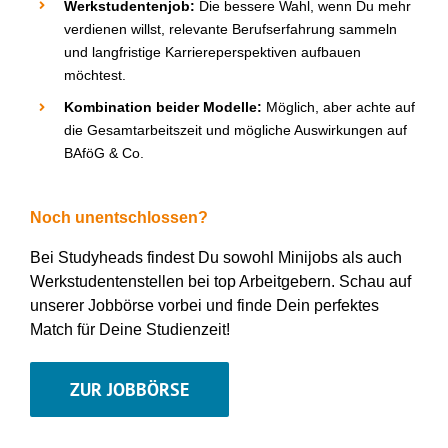
Werkstudentenjob
:
Die bessere Wahl, wenn
D
u mehr
verdienen willst, relevante Berufserfahrung sammeln
und langfristige Karriereperspektiven aufbauen
möchtest.
Kombination beider Modelle
:
Möglich, aber achte auf
die Gesamtarbeitszeit und mögliche Auswirkungen auf
BAföG & Co.
Noch unentschlossen?
Bei
Studyheads
findest
D
u sowohl Minijobs als auch
Werkstudentenstellen bei top Arbeitgebern.
Schau auf
unserer Jobbörse vorbei und finde Dein
perfekte
s
Match für
D
eine Studienzeit!
ZUR JOBBÖRSE