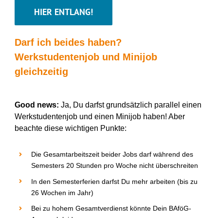
HIER ENTLANG!
Darf ich beides haben?
Werkstudentenjob und Minijob
gleichzeitig
Good
news
:
Ja,
D
u darfst grundsätzlich parallel einen
Werkstudentenjob und einen Minijob haben! Aber
beachte diese wichtigen Punkte:
Die Gesamtarbeitszeit beider Jobs darf während des
Semesters 20 Stunden pro Woche nicht überschreiten
In den Semesterferien darfst
D
u mehr arbeiten (bis zu
26 Wochen im Jahr)
Bei zu hohem Gesamtverdienst könnte
D
ein BAföG-