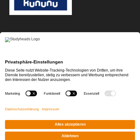
APP-DOWNLOAD
Impressum
|
Datenschutz