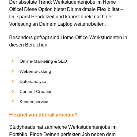
Der absolute Trend: Werkstudentenjobs im
Home
Office
! Diese Option bietet
D
ir maximale Flexibilität –
D
u sparst Pendelzeit und kannst direkt nach der
Vorlesung an
D
einem Laptop weiterarbeiten.
Besonders gefragt sind Home-Office-Werkstudenten in
diesen Bereichen:
Online-Marketing & SEO
Webentwicklung
Datenanalyse
Content
Creation
Kundenservice
Flexibel von überall arbeiten?
Studyheads
hat zahlreiche Werkstudentenjobs im
Portfolio.
Finde
D
einen perfekten Job
neben dem