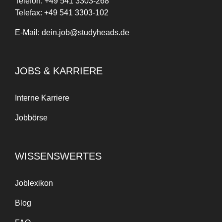
Telefon:
+
49
541 3303-268
Telefax:
+49 541 3303-102
E-Mail:
dein.job@studyheads.de
JOBS & KARRIERE
Interne Karriere
Jobbörse
WISSENSWERTES
Joblexikon
Blog