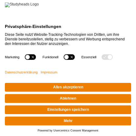
APP-DOWNLOAD
Impressum
|
Datenschutz
© STUDYHEADS, 2026
Facebook
Instagram
LinkedIn
Xing
Tiktok