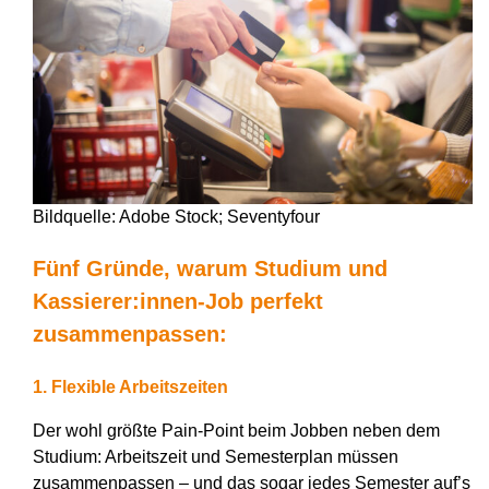
Bildquelle: Adobe Stock; Seventyfour
Fünf Gründe, warum Studium und
Kassierer:innen-Job perfekt
zusammenpassen:
1. Flexible Arbeitszeiten
Der wohl größte Pain-Point beim Jobben neben dem
Studium: Arbeitszeit und Semesterplan müssen
zusammenpassen – und das sogar jedes Semester auf’s