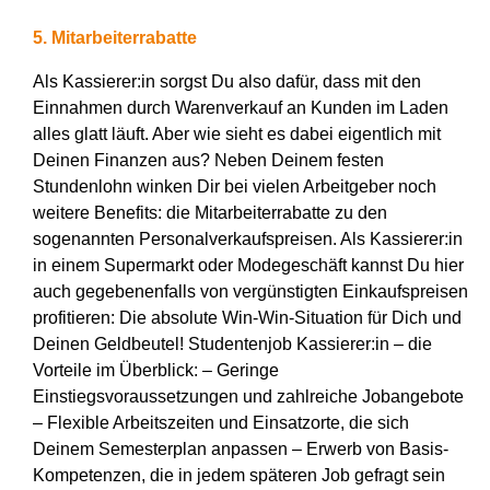
5. Mitarbeiterrabatte
Als Kassierer:in sorgst Du also dafür, dass mit den
Einnahmen durch Warenverkauf an Kunden im Laden
alles glatt läuft. Aber wie sieht es dabei eigentlich mit
Deinen Finanzen aus? Neben Deinem festen
Stundenlohn winken Dir bei vielen Arbeitgeber noch
weitere Benefits: die Mitarbeiterrabatte zu den
sogenannten Personalverkaufspreisen. Als Kassierer:in
in einem Supermarkt oder Modegeschäft kannst Du hier
auch gegebenenfalls von vergünstigten Einkaufspreisen
profitieren: Die absolute Win-Win-Situation für Dich und
Deinen Geldbeutel! Studentenjob Kassierer:in – die
Vorteile im Überblick: – Geringe
Einstiegsvoraussetzungen und zahlreiche Jobangebote
– Flexible Arbeitszeiten und Einsatzorte, die sich
Deinem Semesterplan anpassen – Erwerb von Basis-
Kompetenzen, die in jedem späteren Job gefragt sein