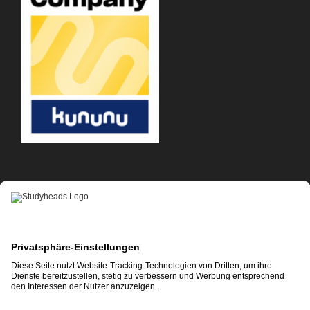
APP-DOWNLOAD