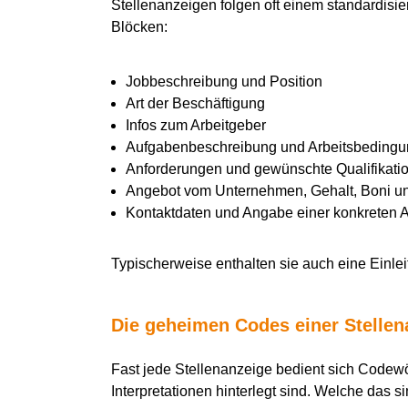
Stellenanzeigen folgen oft einem standardisier
Blöcken:
Jobbeschreibung und Position
Art der Beschäftigung
Infos zum Arbeitgeber
Aufgabenbeschreibung und Arbeitsbeding
Anforderungen und gewünschte Qualifikati
Angebot vom Unternehmen, Gehalt, Boni und
Kontaktdaten und Angabe einer konkreten 
Typischerweise enthalten sie auch eine Einle
Die geheimen Codes
einer Stelle
Fast jede Stellenanzeige bedient sich Codewö
Interpretationen hinterlegt sind. Welche das s