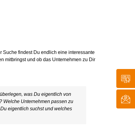
er Suche findest
D
u endlich eine interessante
onen mitbringst und ob das Unternehmen zu
D
ir
t überlegen, was
D
u eigentlich von
t? Welche Unternehmen passen zu
 Du
eigentlich
suchst und welches