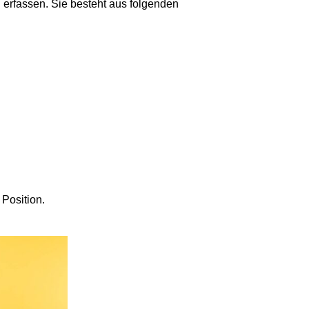
u erfassen. Sie besteht aus folgenden
Position.