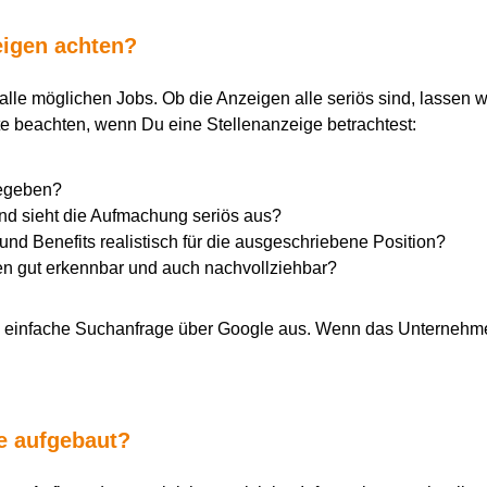
zeigen achten?
alle möglichen Jobs. Ob die Anzeigen alle seriös sind, lassen w
te beachten, wenn Du eine Stellenanzeige betrachtest:
gegeben?
und sieht die Aufmachung seriös aus?
nd Benefits realistisch für die ausgeschriebene Position?
ten gut erkennbar und auch nachvollziehbar?
ine einfache Suchanfrage über Google aus. Wenn das Unternehmen
ge aufgebaut?