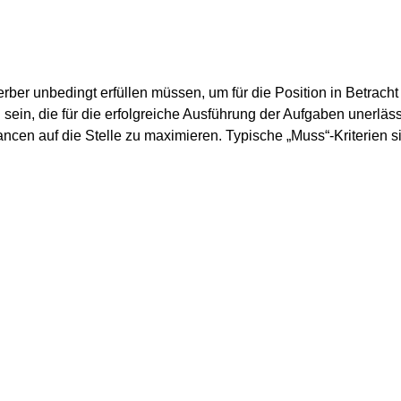
erber unbedingt erfüllen müssen, um für die Position in Betra
sein, die für die erfolgreiche Ausführung der Aufgaben unerlässl
ancen auf die Stelle zu maximieren. Typische „Muss“-Kriterien s