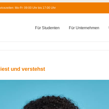
icezeiten: Mo-Fr: 09:00 Uhr bis 17:00 Uhr
Für Studenten
Für Unternehmen
liest und verstehst