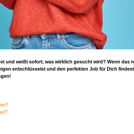
est und weißt sofort, was wirklich gesucht wird? Wenn das nic
igen entschlüsselst und den perfekten Job für
D
ich findes
ngen!
ten?
aut?