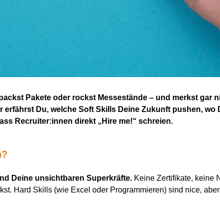
packst Pakete oder rockst Messestände – und merkst gar ni
r erfährst Du, welche
Soft Skills
Deine Zukunft pushen, wo Du
ass Recruiter:innen direkt „Hire me!“ schreien.
h?
sind
D
eine unsichtbaren Superkräfte
.
Keine Zertifikate, keine
nkst. Hard Skills (wie Excel oder Programmieren) sind nice, abe