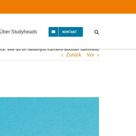
Über Studyheads
KONTAKT
heck: Wie du im Nebenjob Karriere-Booster sammelst
Zurück
Vor