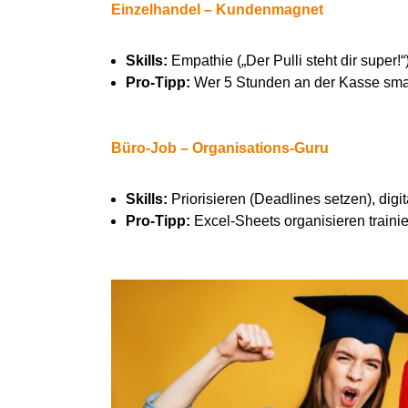
Einzelhandel –
K
undenmagnet
Skills:
Empathie („Der Pulli steht dir super
Pro-Tipp:
Wer 5 Stunden an der Kasse small
Büro-Job – Organisations-Guru
Skills:
Priorisieren (Deadlines setzen), digit
Pro-Tipp:
Excel-Sheets organisieren traini