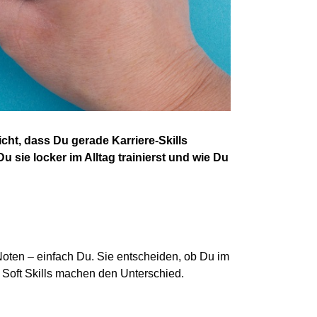
cht, dass Du gerade Karriere-Skills
 sie locker im Alltag trainierst und wie Du
 Noten – einfach
D
u. Sie entscheiden, ob
D
u im
r Soft Skills machen den Unterschied.