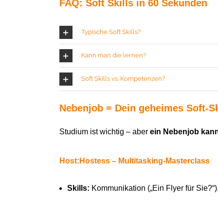
FAQ: Soft Skills in 60 Sekunden
Typische Soft Skills?
Kann man die lernen?
Soft Skills vs. Kompetenzen?
Nebenjob = Dein geheimes Soft-Ski
Studium ist wichtig – aber
ein Nebenjob kan
Host:Hostess
– Multitasking-
Masterclass
Skills:
Kommunikation („
E
in Flyer für Sie?