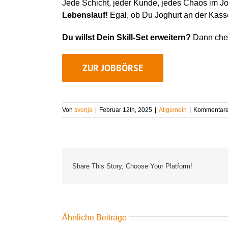
Jede Schicht, jeder Kunde, jedes Chaos im J
Lebenslauf!
Egal, ob Du Joghurt an der Kass
Du willst Dein Skill-Set erweitern?
Dann chec
ZUR JOBBÖRSE
Von
svenja
|
Februar 12th, 2025
|
Allgemein
|
Kommentare 
Share This Story, Choose Your Platform!
Ähnliche Beiträge