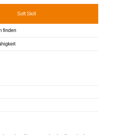
Soft Skill
n finden
higkeit