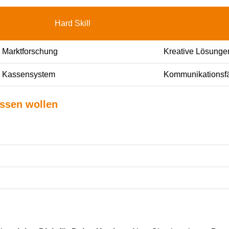
Hard Skill
Marktforschung
Kreative Lösunge
Kassensystem
Kommunikationsfä
issen wollen