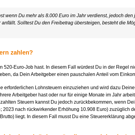
bst wenn Du mehr als 8.000 Euro im Jahr verdienst, jedoch den 
 anfällt. Solltest Du den Freibetrag übersteigen, besteht die Mög
ern zahlen?
n 520-Euro-Job hast. In diesem Fall würdest Du in der Regel n
eben, da Dein Arbeitgeber einen pauschalen Anteil vom Einko
e erforderlichen Lohnsteuern einzuziehen und wird dazu Deine
e Arbeitgeber hast oder nur für einige Monate im Jahr arbeites
gezahlten Steuern kannst Du jedoch zurückbekommen, wenn D
24; 2023 nach rückwirkender Erhöhung 10.908 Euro) zuzüglich
utto) liegt. In diesem Fall musst Du eine Steuererklärung abg