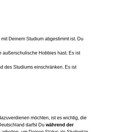
t mit Deinem Studium abgestimmt ist. Du
e außerschulische Hobbies hast. Es ist
d des Studiums einschränken. Es ist
azuverdienen möchten, ist es wichtig, die
 Deutschland darfst Du
während der
e
arbeiten, um Deinen Status als Student:in