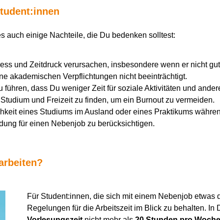
Student:innen
es auch einige Nachteile, die Du bedenken solltest:
ress und Zeitdruck verursachen, insbesondere wenn er nicht gu
ne akademischen Verpflichtungen nicht beeinträchtigt.
führen, dass Du weniger Zeit für soziale Aktivitäten und ander
 Studium und Freizeit zu finden, um ein Burnout zu vermeiden.
chkeit eines Studiums im Ausland oder eines Praktikums währen
idung für einen Nebenjob zu berücksichtigen.
 arbeiten?
Für Student:innen, die sich mit einem Nebenjob etwas d
Regelungen für die Arbeitszeit im Blick zu behalten. In
Vorlesungszeit
nicht mehr als
20 Stunden pro Woch