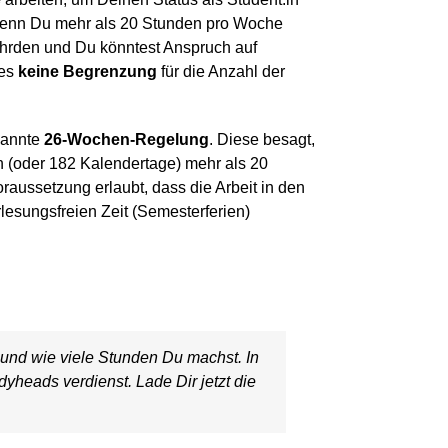
. Wenn Du mehr als 20 Stunden pro Woche
fährden und Du könntest Anspruch auf
 es
keine Begrenzung
für die Anzahl der
nannte
26-Wochen-Regelung
. Diese besagt,
 (oder 182 Kalendertage) mehr als 20
oraussetzung erlaubt, dass die Arbeit in den
esungsfreien Zeit (Semesterferien)
und wie viele Stunden Du machst. In
yheads verdienst. Lade Dir jetzt die