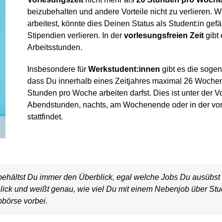
beizubehalten und andere Vorteile nicht zu verlieren
arbeitest, könnte dies Deinen Status als Student:in ge
Stipendien verlieren. In der
vorlesungsfreien Zeit
gibt
Arbeitsstunden.
Insbesondere für
Werkstudent:innen
gibt es die soge
dass Du innerhalb eines Zeitjahres maximal 26 Wochen
Stunden pro Woche arbeiten darfst. Dies ist unter der V
Abendstunden, nachts, am Wochenende oder in der vorl
stattfindet.
ehältst Du immer den Überblick, egal welche Jobs Du ausübst 
lick und weißt genau, wie viel Du mit einem Nebenjob über Stud
bbörse vorbei.