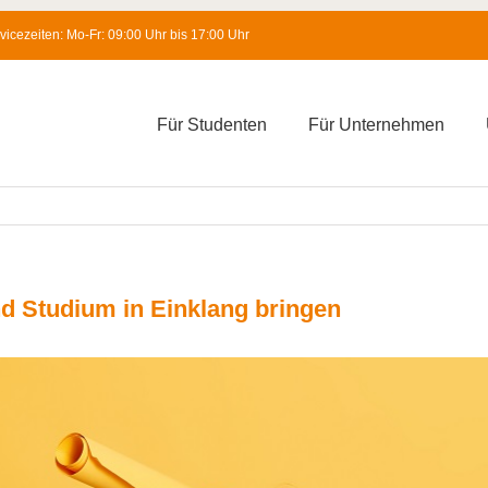
icezeiten: Mo-Fr: 09:00 Uhr bis 17:00 Uhr
Für Studenten
Für Unternehmen
nd Studium in Einklang bringen