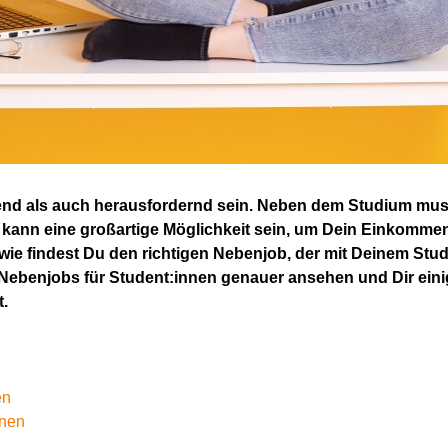
end als auch herausfordernd sein. Neben dem Studium musst 
ann eine großartige Möglichkeit sein, um Dein Einkommen
ie findest Du den richtigen Nebenjob, der mit Deinem Studi
 Nebenjobs für Student:innen genauer ansehen und Dir eini
t.
en
nnen