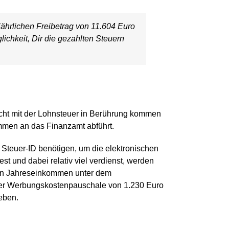
jährlichen Freibetrag von 11.604 Euro
lichkeit, Dir die gezahlten Steuern
icht mit der Lohnsteuer in Berührung kommen
mmen an das Finanzamt abführt.
 Steuer-ID benötigen, um die elektronischen
t und dabei relativ viel verdienst, werden
ein Jahreseinkommen unter dem
 der Werbungskostenpauschale von 1.230 Euro
eben.