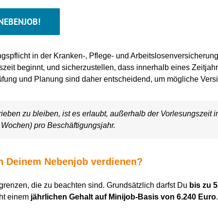
NEBENJOB!
spflicht in der Kranken-, Pflege- und Arbeitslosenversicherung 
szeit beginnt, und sicherzustellen, dass innerhalb eines Zeitj
Prüfung und Planung sind daher entscheidend, um mögliche Vers
ieben zu bleiben, ist es erlaubt, außerhalb der Vorlesungszeit i
6 Wochen) pro Beschäftigungsjahr.
 in Deinem Nebenjob verdienen?
renzen, die zu beachten sind. Grundsätzlich darfst Du
bis zu 
ht einem
jährlichen Gehalt auf Minijob-Basis von 6.240 Euro