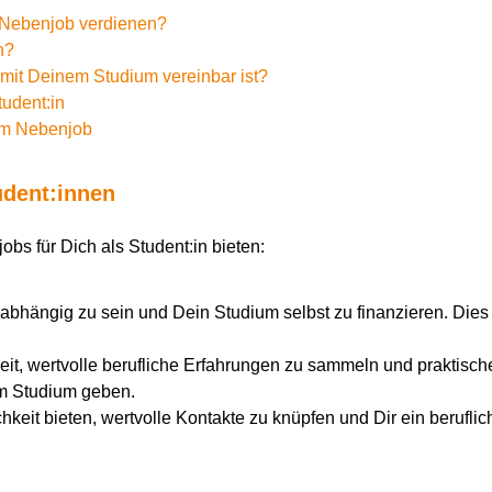
m Nebenjob verdienen?
n?
 mit Deinem Studium vereinbar ist?
tudent:in
nem Nebenjob
udent:innen
obs für Dich als Student:in bieten:
 unabhängig zu sein und Dein Studium selbst zu finanzieren. D
eit, wertvolle berufliche Erfahrungen zu sammeln und praktisch
m Studium geben.
chkeit bieten, wertvolle Kontakte zu knüpfen und Dir ein berufl