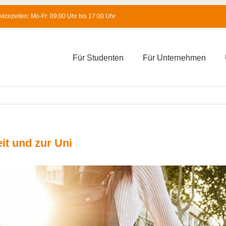
icezeiten: Mo-Fr: 09:00 Uhr bis 17:00 Uhr
Für Studenten
Für Unternehmen
it und zur Uni