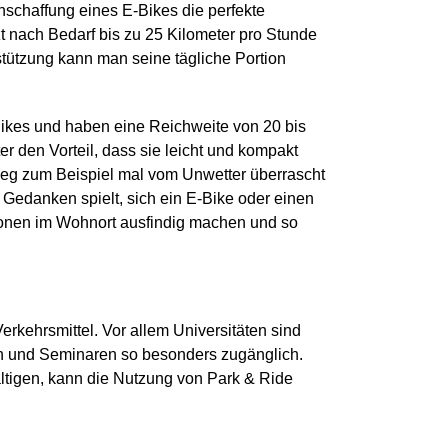
nschaffung eines E-Bikes die perfekte
zt nach Bedarf bis zu 25 Kilometer pro Stunde
stützung kann man seine tägliche Portion
-Bikes und haben eine Reichweite von 20 bis
r den Vorteil, dass sie leicht und kompakt
eg zum Beispiel mal vom Unwetter überrascht
 Gedanken spielt, sich ein E-Bike oder einen
tionen im Wohnort ausfindig machen und so
erkehrsmittel. Vor allem Universitäten sind
n und Seminaren so besonders zugänglich.
ältigen, kann die Nutzung von Park & Ride