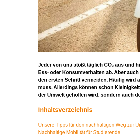
Jeder von uns stößt täglich CO₂ aus und h
Ess- oder Konsumverhalten ab. Aber auch d
den ersten Schritt vermeiden. Häufig wir
muss. Allerdings können schon Kleinigkeite
der Umwelt geholfen wird, sondern auch d
Inhaltsverzeichnis
Unsere Tipps für den nachhaltigen Weg zur U
Nachhaltige Mobilität für Studierende