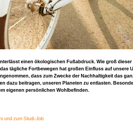
interlässt einen ökologischen Fußabdruck. Wie groß dieser 
as tägliche Fortbewegen hat großen Einfluss auf unsere Umw
d angenommen, dass zum Zwecke der Nachhaltigkeit das ga
n dazu beitragen, unseren Planeten zu entlasten. Besonders
em eigenen persönlichen Wohlbefinden.
ni und zum Studi-Job