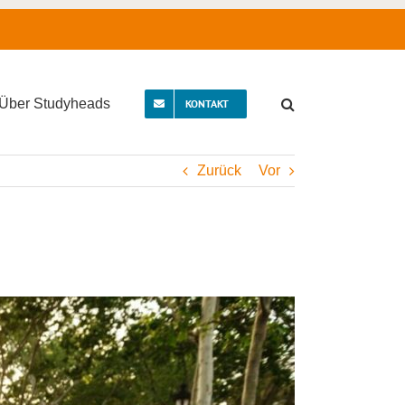
Über Studyheads
KONTAKT
Zurück
Vor