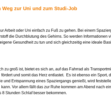
n Weg zur Uni und zum Studi-Job
g zur Arbeit oder Uni einfach zu Fuß zu gehen. Bei einem Spazie
off die Durchblutung des Gehirns. So werden Informationen vi
eigene Gesundheit zu tun und sich gleichzeitig eine ideale Basi
zu groß ist, bietet es sich an, auf das Fahrrad als Transportmi
g fördert und somit das Herz entlastet. Es ist ebenso ein Sport,
tille und Entspannung eines Spaziergangs genießt, wird festste
kann. Vor allem fällt das zur Ruhe kommen am Abend nach einer
bis 8 Stunden Schlaf besser bekommen.