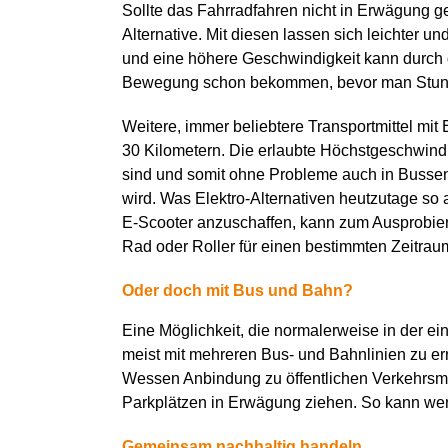
Sollte das Fahrradfahren nicht in Erwägung ge
Alternative. Mit diesen lassen sich leichter u
und eine höhere Geschwindigkeit kann durch d
Bewegung schon bekommen, bevor man Stunden
Weitere, immer beliebtere Transportmittel mit
30 Kilometern. Die erlaubte Höchstgeschwindig
sind und somit ohne Probleme auch in Busse
wird. Was Elektro-Alternativen heutzutage so 
E-Scooter anzuschaffen, kann zum Ausprobier
Rad oder Roller für einen bestimmten Zeitrau
Oder doch mit Bus und Bahn?
Eine Möglichkeit, die normalerweise in der ein
meist mit mehreren Bus- und Bahnlinien zu 
Wessen Anbindung zu öffentlichen Verkehrsmit
Parkplätzen in Erwägung ziehen. So kann wen
Gemeinsam nachhaltig handeln