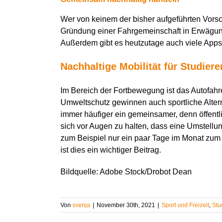
Wer von keinem der bisher aufgeführten Vorsc
Gründung einer Fahrgemeinschaft in Erwägun
Außerdem gibt es heutzutage auch viele Apps
Nachhaltige Mobilität für Studier
Im Bereich der Fortbewegung ist das Autofah
Umweltschutz gewinnen auch sportliche Altern
immer häufiger ein gemeinsamer, denn öffentl
sich vor Augen zu halten, dass eine Umstell
zum Beispiel nur ein paar Tage im Monat zum 
ist dies ein wichtiger Beitrag.
Bildquelle: Adobe Stock/Drobot Dean
Von
svenja
|
November 30th, 2021
|
Sport und Freizeit
,
Stud